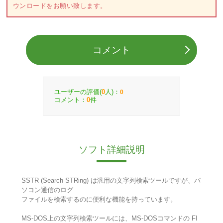
ウンロードをお願い致します。
コメント
ユーザーの評価(
人)：
0
0
コメント：
件
0
ソフト詳細説明
SSTR (Search STRing) は汎用の文字列検索ツールですが、パ
ソコン通信のログ
ファイルを検索するのに便利な機能を持っています。
MS-DOS上の文字列検索ツールには、MS-DOSコマンドの FI