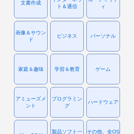
文書作成
ト＆通信
ィ
画像＆サウン
ビジネス
パーソナル
ド
家庭＆趣味
学習＆教育
ゲーム
アミューズメ
プログラミン
ハードウェア
ント
グ
製品ソフト一
その他、全OS