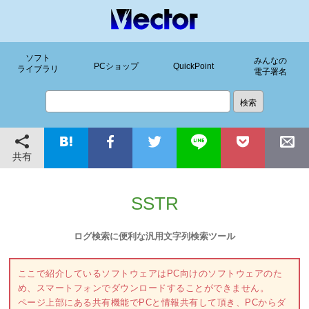
ソフト
みんなの
PCショップ
QuickPoint
ライブラリ
電子署名
共有
SSTR
ログ検索に便利な汎用文字列検索ツール
ここで紹介しているソフトウェアはPC向けのソフトウェアのた
め、スマートフォンでダウンロードすることができません。
ページ上部にある共有機能でPCと情報共有して頂き、PCからダ