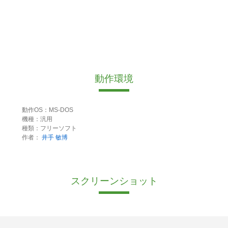
動作環境
動作OS：MS-DOS
機種：汎用
種類：フリーソフト
作者：
井手 敏博
スクリーンショット