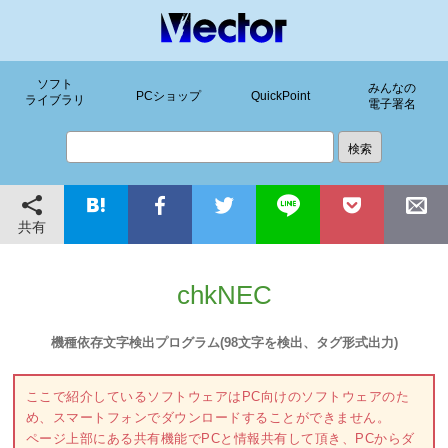
ソフト
みんなの
PCショップ
QuickPoint
ライブラリ
電子署名
共有
chkNEC
機種依存文字検出プログラム(98文字を検出、タグ形式出力)
ここで紹介しているソフトウェアはPC向けのソフトウェアのた
め、スマートフォンでダウンロードすることができません。
ページ上部にある共有機能でPCと情報共有して頂き、PCからダ