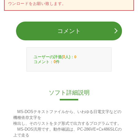
ウンロードをお願い致します。
コメント
ユーザーの評価(
人)：
0
0
コメント：
件
0
ソフト詳細説明
MS-DOSテキストファイルから、いわゆる日電文字などの
機種依存文字を
検出し、そのリストをタグ形式で出力するプログラムです。
MS-DOS汎用です。動作確認は、PC-286VE+Cx486SLCの
上で走る