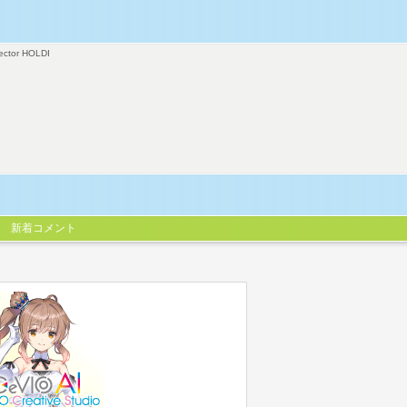
ector HOLDI
新着コメント