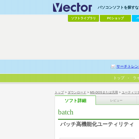
パソコンソフトを探すなら
ソフトライブラリ
PCショップ
サーチトレン
トップ
ラ
トップ
>
ダウンロード
>
MS-DOSまたは汎用
>
ユーティリ
ソフト詳細
レビュー
batch
バッチ高機能化ユーティリティ