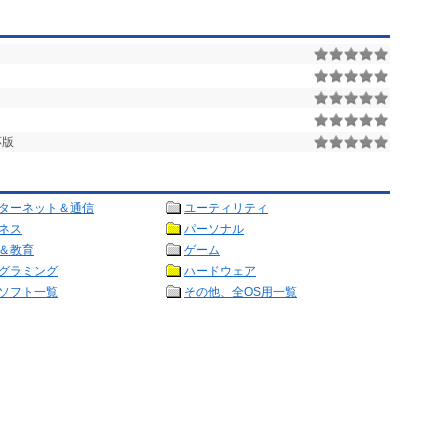
応版
ターネット＆通信
ユーティリティ
ネス
パーソナル
＆教育
ゲーム
グラミング
ハードウェア
ソフト一覧
その他、全OS用一覧