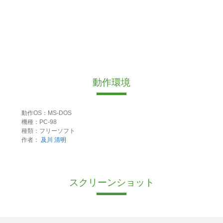
動作環境
動作OS：MS-DOS
機種：PC-98
種類：フリーソフト
作者：
及川 清明
スクリーンショット