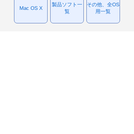
製品ソフト一
その他、全OS
Mac OS X
覧
用一覧