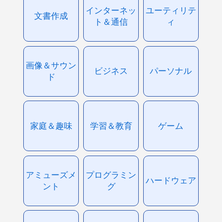
インターネッ
ユーティリテ
文書作成
ト＆通信
ィ
画像＆サウン
ビジネス
パーソナル
ド
家庭＆趣味
学習＆教育
ゲーム
アミューズメ
プログラミン
ハードウェア
ント
グ