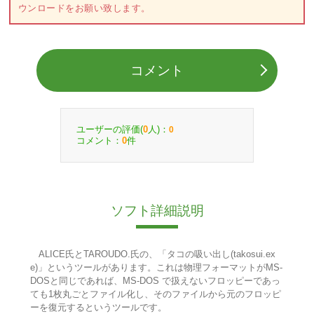
ウンロードをお願い致します。
コメント
ユーザーの評価(
人)：
0
0
コメント：
件
0
ソフト詳細説明
ALICE氏とTAROUDO.氏の、「タコの吸い出し(takosui.ex
e)」というツールがあります。これは物理フォーマットがMS-
DOSと同じであれば、MS-DOS で扱えないフロッピーであっ
ても1枚丸ごとファイル化し、そのファイルから元のフロッピ
ーを復元するというツールです。