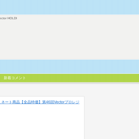
ector HOLDI
新着コメント