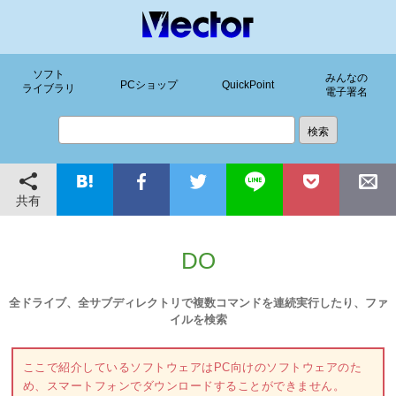
ソフト
みんなの
PCショップ
QuickPoint
ライブラリ
電子署名
共有
DO
全ドライブ、全サブディレクトリで複数コマンドを連続実行したり、ファ
イルを検索
ここで紹介しているソフトウェアはPC向けのソフトウェアのた
め、スマートフォンでダウンロードすることができません。