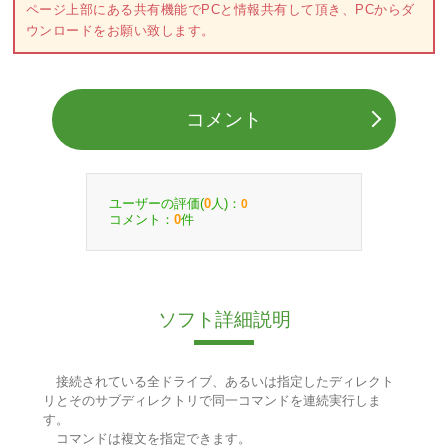
ページ上部にある共有機能でPCと情報共有して頂き、PCからダ
ウンロードをお願い致します。
コメント
ユーザーの評価(
人)：
0
0
コメント：
件
0
ソフト詳細説明
接続されている全ドライブ、あるいは指定したディレクト
リとそのサブディレクトリで同一コマンドを連続実行しま
す。
コマンドは複文を指定できます。