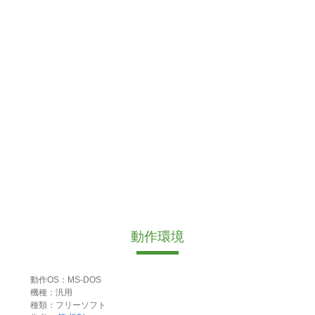
動作環境
動作OS：MS-DOS
機種：汎用
種類：フリーソフト