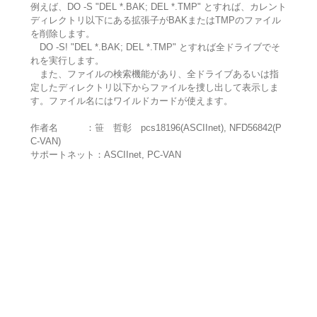
例えば、DO -S "DEL *.BAK; DEL *.TMP" とすれば、カレント
ディレクトリ以下にある拡張子がBAKまたはTMPのファイル
を削除します。
DO -S! "DEL *.BAK; DEL *.TMP" とすれば全ドライブでそ
れを実行します。
また、ファイルの検索機能があり、全ドライブあるいは指
定したディレクトリ以下からファイルを捜し出して表示しま
す。ファイル名にはワイルドカードが使えます。
作者名 ：笹 哲彰 pcs18196(ASCIInet), NFD56842(P
C-VAN)
サポートネット：ASCIInet, PC-VAN