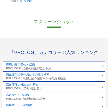
作者：
原 系之助
スクリーンショット
「PROLOG」カテゴリーの人気ランキング
腹痛の発生部位と疾患
PROLOG93 腹痛の発生部位と疾患
高血圧剤の副作用からの薬名検索
PROLOG67 高血圧剤の副作用からの薬名検索
高血圧症の推論 差し替え
PROLOG54.LZHの差し替え
高齢者のSEX診断
PROLOG62 高齢者のSEX診断
腫瘍マーカーの検察