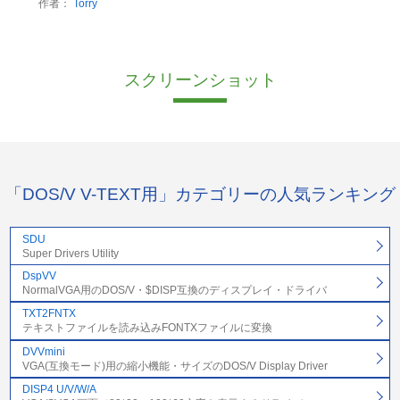
作者：
Torry
スクリーンショット
「DOS/V V-TEXT用」カテゴリーの人気ランキング
SDU
Super Drivers Utility
DspVV
NormalVGA用のDOS/V・$DISP互換のディスプレイ・ドライバ
TXT2FNTX
テキストファイルを読み込みFONTXファイルに変換
DVVmini
VGA(互換モード)用の縮小機能・サイズのDOS/V Display Driver
DISP4 U/V/W/A