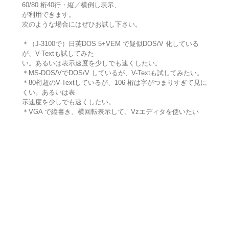
60/80 桁40行・縦／横倒し表示、
が利用できます。
次のような場合にはぜひお試し下さい。
＊（J-3100で）日英DOS 5+VEM で疑似DOS/V 化している
が、V-Textも試してみた
い。あるいは表示速度を少しでも速くしたい。
＊MS-DOS/VでDOS/V しているが、V-Textも試してみたい。
＊80桁超のV-Textしているが、106 桁は字がつまりすぎて見に
くい。あるいは表
示速度を少しでも速くしたい。
＊VGA で縦書き、横回転表示して、Vzエディタを使いたい