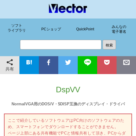
ソフト
みんなの
PCショップ
QuickPoint
ライブラリ
電子署名
共有
DspVV
NormalVGA用のDOS/V・$DISP互換のディスプレイ・ドライバ
ここで紹介しているソフトウェアはPC向けのソフトウェアのた
め、スマートフォンでダウンロードすることができません。
ページ上部にある共有機能でPCと情報共有して頂き、PCからダ