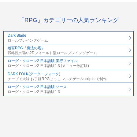
「RPG」カテゴリーの人気ランキング
Dark Blade
ロールプレイングゲーム
迷宮RPG『魔法の塔』
戦略性の強い2Dフィールド型ロールプレイングゲーム
ローグ・クローン2 日本語版 実行ファイル
ローグ・クローン2 日本語版1.3 (メニュー改訂版)
DARK FOLK(ダーク・フォーク)
チープで大味 お手軽RPGごっこ マルチゲームscripterで制作
ローグ・クローン2 日本語版 ソース
ローグ・クローン2 日本語版1.3