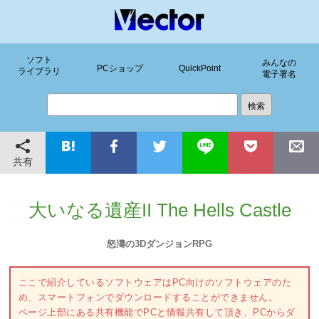
ソフト
みんなの
PCショップ
QuickPoint
ライブラリ
電子署名
共有
大いなる遺産II The Hells Castle
怒濤の3DダンジョンRPG
ここで紹介しているソフトウェアはPC向けのソフトウェアのた
め、スマートフォンでダウンロードすることができません。
ページ上部にある共有機能でPCと情報共有して頂き、PCからダ