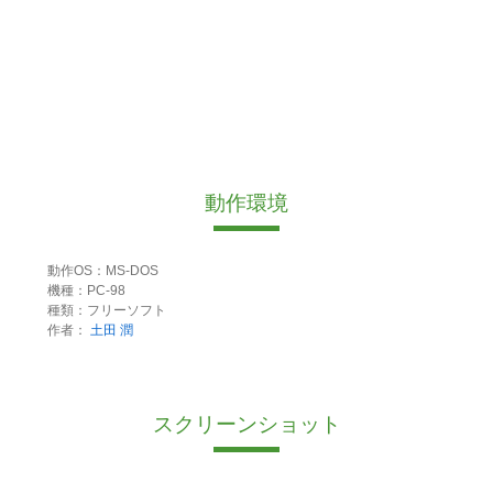
動作環境
動作OS：MS-DOS
機種：PC-98
種類：フリーソフト
作者：
土田 潤
スクリーンショット