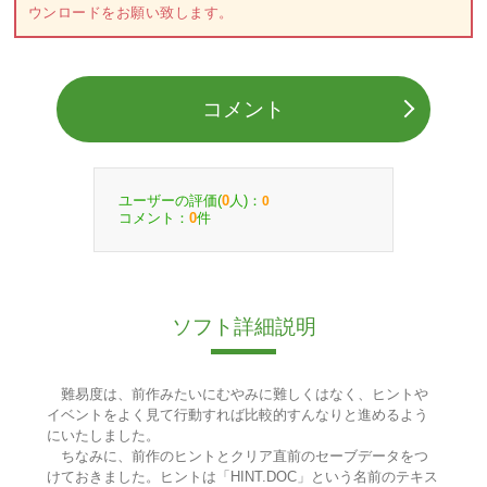
ウンロードをお願い致します。
コメント
ユーザーの評価(
人)：
0
0
コメント：
件
0
ソフト詳細説明
難易度は、前作みたいにむやみに難しくはなく、ヒントや
イベントをよく見て行動すれば比較的すんなりと進めるよう
にいたしました。
ちなみに、前作のヒントとクリア直前のセーブデータをつ
けておきました。ヒントは「HINT.DOC」という名前のテキス