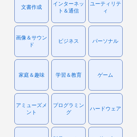
インターネッ
ユーティリテ
文書作成
ト＆通信
ィ
画像＆サウン
ビジネス
パーソナル
ド
家庭＆趣味
学習＆教育
ゲーム
アミューズメ
プログラミン
ハードウェア
ント
グ