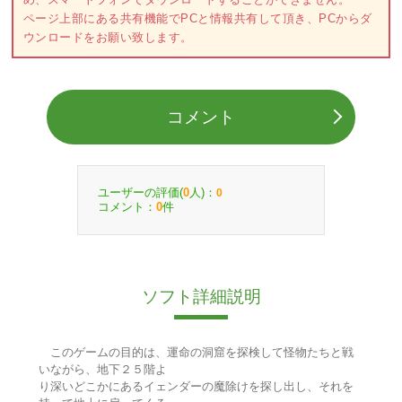
ページ上部にある共有機能でPCと情報共有して頂き、PCからダ
ウンロードをお願い致します。
コメント
ユーザーの評価(
人)：
0
0
コメント：
件
0
ソフト詳細説明
このゲームの目的は、運命の洞窟を探検して怪物たちと戦
いながら、地下２５階よ
り深いどこかにあるイェンダーの魔除けを探し出し、それを