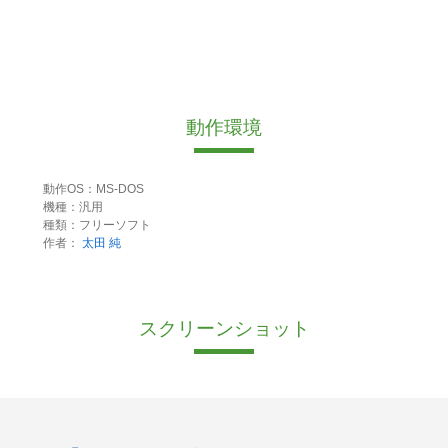
動作環境
動作OS：MS-DOS
機種：汎用
種類：フリーソフト
作者：
太田 純
スクリーンショット