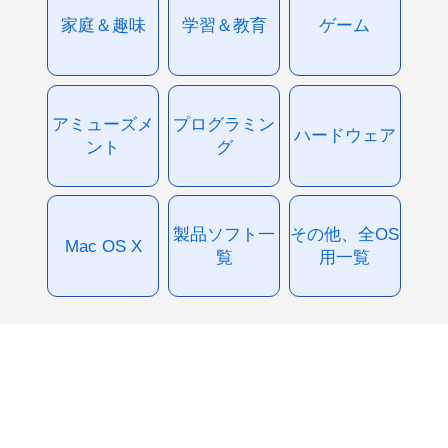
家庭＆趣味
学習＆教育
ゲーム
アミューズメ
プログラミン
ハードウェア
ント
グ
製品ソフト一
その他、全OS
Mac OS X
覧
用一覧