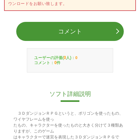
ウンロードをお願い致します。
コメント
ユーザーの評価(
人)：
0
0
コメント：
件
0
ソフト詳細説明
３ＤダンジョンＲＰＧというと、ポリゴンを使ったもの、
ワイヤフレームを使っ
たもの、キャラクターを使ったものと大きく分けて３種類あ
りますが、このゲーム
はキャラクターで迷宮を表現した３ＤダンジョンＲＰＧで