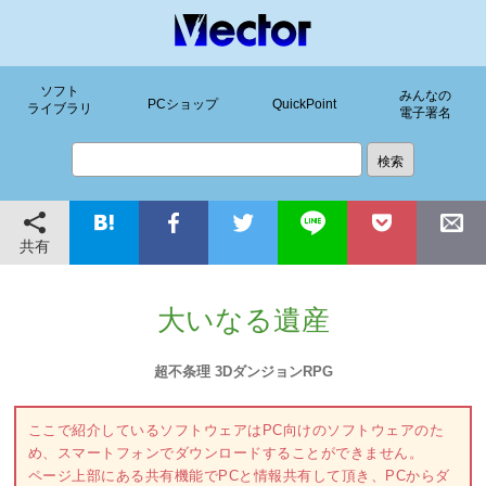
ソフト
みんなの
PCショップ
QuickPoint
ライブラリ
電子署名
共有
大いなる遺産
超不条理 3DダンジョンRPG
ここで紹介しているソフトウェアはPC向けのソフトウェアのた
め、スマートフォンでダウンロードすることができません。
ページ上部にある共有機能でPCと情報共有して頂き、PCからダ