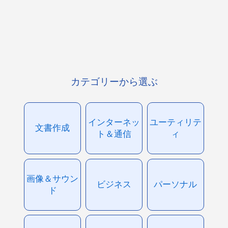
カテゴリーから選ぶ
インターネッ
ユーティリテ
文書作成
ト＆通信
ィ
画像＆サウン
ビジネス
パーソナル
ド