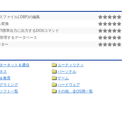
スファイル(.DBF)の編集
ル変換
を、CRT標準出力に出力するDOSコマンド
号を管理するデータベース
ーター
ターネット＆通信
ユーティリティ
ネス
パーソナル
＆教育
ゲーム
グラミング
ハードウェア
ソフト一覧
その他、全OS用一覧