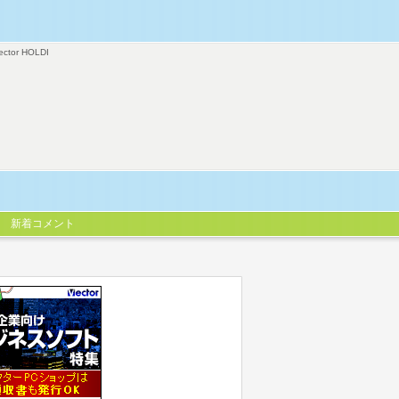
ector HOLDI
新着コメント