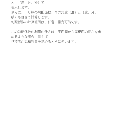
と、（度、分、秒）で
表示します。
さらに、下り棟の勾配係数、その角度（度）と（度、分、
秒）も併せて計算します。
勾配係数の計算範囲は、任意に指定可能です。
この勾配係数の利用の仕方は、平面図から屋根面の長さを求
めるような場合、例えば
見積者が見積数量を求めるときに使います。