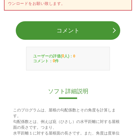
ウンロードをお願い致します。
コメント
ユーザーの評価(
人)：
0
0
コメント：
件
0
ソフト詳細説明
このプログラムは、屋根の勾配係数とその角度を計算しま
す。
勾配係数とは、例えば庇（ひさし）の水平距離に対する屋根
面の長さです。つまり、
水平距離１に対する屋根面の長さです。また、角度は度単位