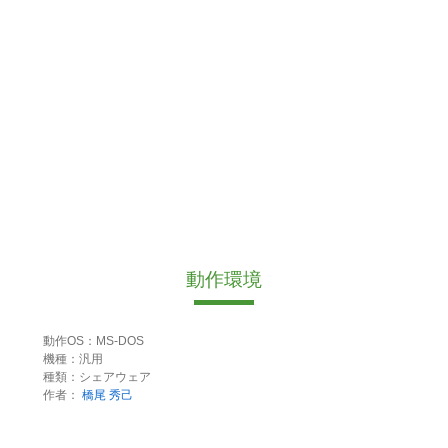
動作環境
動作OS：MS-DOS
機種：汎用
種類：シェアウェア
作者：
橋尾 秀己