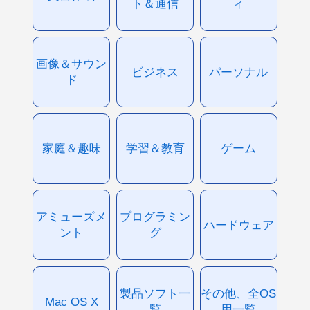
ト＆通信
ィ
画像＆サウン
ビジネス
パーソナル
ド
家庭＆趣味
学習＆教育
ゲーム
アミューズメ
プログラミン
ハードウェア
ント
グ
製品ソフト一
その他、全OS
Mac OS X
覧
用一覧