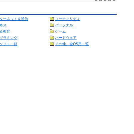
ターネット＆通信
ユーティリティ
ネス
パーソナル
＆教育
ゲーム
グラミング
ハードウェア
ソフト一覧
その他、全OS用一覧