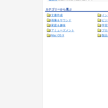
カテゴリーから選ぶ
文書作成
イン
画像＆サウンド
ビジ
家庭＆趣味
学習
アミューズメント
プロ
Mac OS X
製品