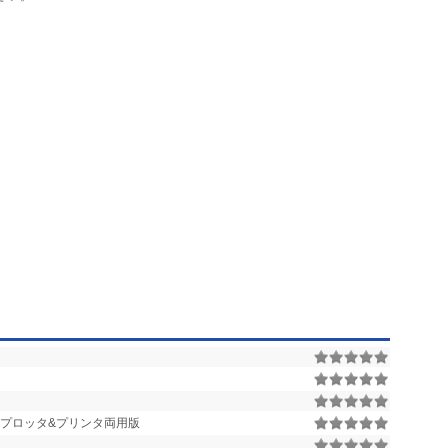
 プロッタ&プリンタ両用版