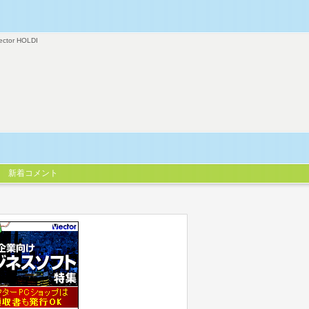
ector HOLDI
新着コメント