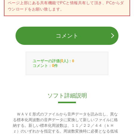
ページ上部にある共有機能でPCと情報共有して頂き、PCからダ
ウンロードをお願い致します。
コメント
ユーザーの評価(
人)：
0
0
コメント：
件
0
ソフト詳細説明
ＷＡＶＥ形式のファイルから音声データを読み出し、異な
る標本化周波数の音声データに変換して新しいファイルに格
納する。新しい標本化周波数は、１１／２２／４４（ｋＨ
ｚ）のいずれかを指定する。周波数変換時に必要となる低域