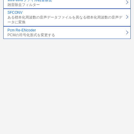
雑音除去フィルター
SFCONV
ある標本化周波数の音声データファイルを異なる標本化周波数の音声デ
ータに変換
Pcm Re-ENcoder
PCMの符号化形式を変更する