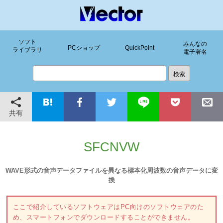
ソフト
みんなの
PCショップ
QuickPoint
ライブラリ
電子署名
共有
SFCNVW
WAVE形式の音声データファイルを異なる標本化周波数の音声データに変
換
ここで紹介しているソフトウェアはPC向けのソフトウェアのた
め、スマートフォンでダウンロードすることができません。