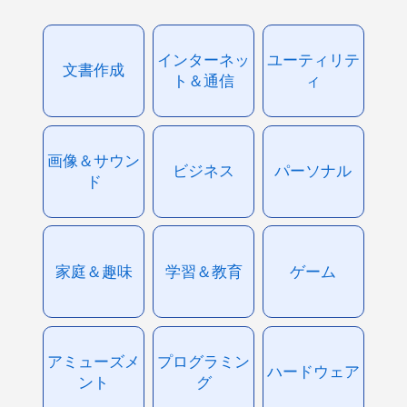
インターネッ
ユーティリテ
文書作成
ト＆通信
ィ
画像＆サウン
ビジネス
パーソナル
ド
家庭＆趣味
学習＆教育
ゲーム
アミューズメ
プログラミン
ハードウェア
ント
グ