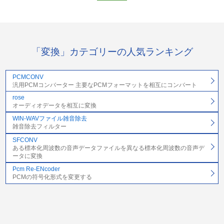
「変換」カテゴリーの人気ランキング
PCMCONV
汎用PCMコンバーター 主要なPCMフォーマットを相互にコンバート
rose
オーディオデータを相互に変換
WIN-WAVファイル雑音除去
雑音除去フィルター
SFCONV
ある標本化周波数の音声データファイルを異なる標本化周波数の音声デ
ータに変換
Pcm Re-ENcoder
PCMの符号化形式を変更する