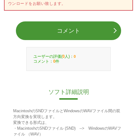
ウンロードをお願い致します。
コメント
ユーザーの評価(
人)：
0
0
コメント：
件
0
ソフト詳細説明
MacintoshのSNDファイルとWindowsのWAVファイル間の双
方向変換を実現します。
変換できる形式は、
・MacintoshのSNDファイル (SND) --> WindowsのWAVフ
ァイル （WAV）