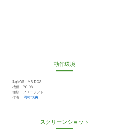
動作環境
動作OS：MS-DOS
機種：PC-98
種類：フリーソフト
作者：
岡村 悦央
スクリーンショット