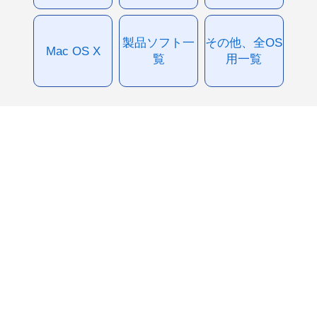
製品ソフト一
その他、全OS
Mac OS X
覧
用一覧