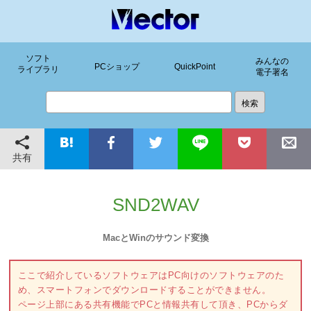
ソフト
みんなの
PCショップ
QuickPoint
ライブラリ
電子署名
共有
SND2WAV
MacとWinのサウンド変換
ここで紹介しているソフトウェアはPC向けのソフトウェアのた
め、スマートフォンでダウンロードすることができません。
ページ上部にある共有機能でPCと情報共有して頂き、PCからダ