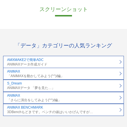
スクリーンショット
「データ」カテゴリーの人気ランキング
AMXMAKE2で簡単ADC
ANIMAXデータ作成ガイド
ANIMAX
「ANIMAXを動かしてみよう(^^)/編」
S_Dream
ANIMAXデータ 「夢を見た…」
ANIMAX
「さらに演出をしてみよう(^^)/編」
ANIMAX BENCHMARK
3DBenchもどきです。ベンチの値はいいかげんですが…