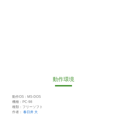
動作環境
動作OS：MS-DOS
機種：PC-98
種類：フリーソフト
作者：
春日井 大