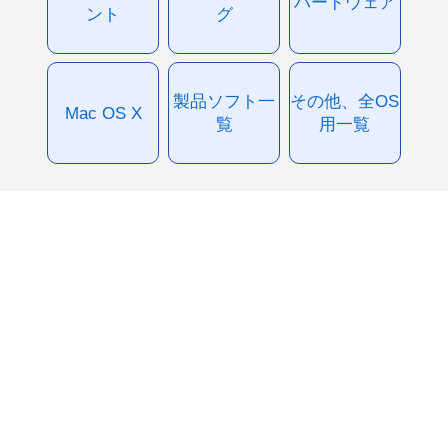
ハードウェア
ント
グ
製品ソフト一
その他、全OS
Mac OS X
覧
用一覧