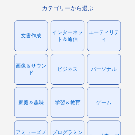
カテゴリーから選ぶ
インターネッ
ユーティリテ
文書作成
ト＆通信
ィ
画像＆サウン
ビジネス
パーソナル
ド
家庭＆趣味
学習＆教育
ゲーム
アミューズメ
プログラミン