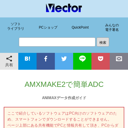
ソフト
みんなの
PCショップ
QuickPoint
ライブラリ
電子署名
共有
AMXMAKE2で簡単ADC
ANIMAXデータ作成ガイド
ここで紹介しているソフトウェアはPC向けのソフトウェアのた
め、スマートフォンでダウンロードすることができません。
ページ上部にある共有機能でPCと情報共有して頂き、PCからダ