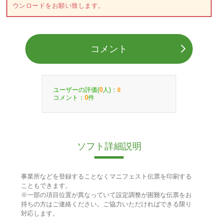
ウンロードをお願い致します。
コメント
ユーザーの評価(
人)：
0
0
コメント：
件
0
ソフト詳細説明
事業所などを登録することなくマニフェスト伝票を印刷する
こともできます。
※一部の項目位置が異なっていて設定調整が困難な伝票をお
持ちの方はご連絡ください。ご協力いただければできる限り
対応します。