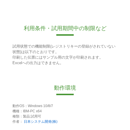
利用条件・試用期間中の制限など
試用状態での機能制限(レジストリキーの登録がされていない
状態)は以下のとおりです。
印刷した伝票にはサンプル用の文字が印刷されます。
Excelへの出力はできません。
動作環境
動作OS：Windows 10/8/7
機種：IBM-PC x64
種類：製品:試用可
作者：
日本システム開発(株)