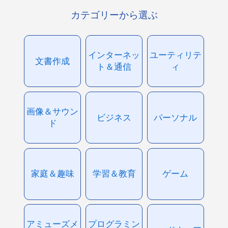
カテゴリーから選ぶ
インターネッ
ユーティリテ
文書作成
ト＆通信
ィ
画像＆サウン
ビジネス
パーソナル
ド
家庭＆趣味
学習＆教育
ゲーム
アミューズメ
プログラミン