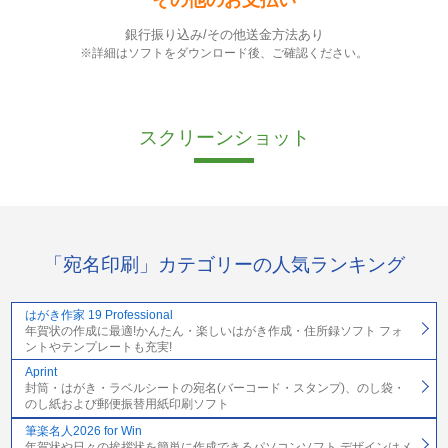
銀行振り込み/その他送金方法あり
※詳細はソフトをダウンロード後、ご確認ください。
スクリーンショット
「宛名印刷」カテゴリーの人気ランキング
はがき作家 19 Professional
年賀状の作成に最適!かんたん・楽しいはがき作成・住所録ソフト フォ
ントやテンプレートも充実!
Aprint
封筒・はがき・ラベルシートの宛名(バーコード・スタンプ)、のし袋・
のし紙および郵便振替用紙印刷ソフト
筆楽名人2026 for Win
年賀状や日々の挨拶状を簡単に作成できるパソコンソフト デザインはメ