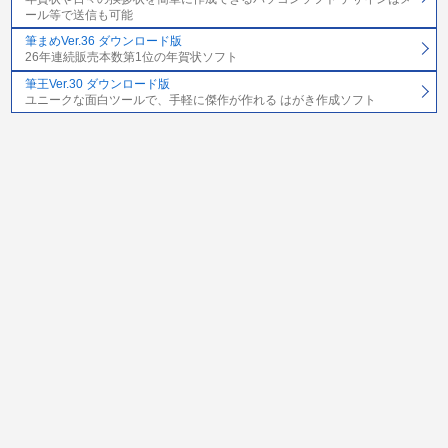
ール等で送信も可能
筆まめVer.36 ダウンロード版
26年連続販売本数第1位の年賀状ソフト
筆王Ver.30 ダウンロード版
ユニークな面白ツールで、手軽に傑作が作れる はがき作成ソフト