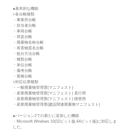
●基本的な機能
○各台帳種類
・事業所台帳
・担当者台帳
・車両台帳
・荷姿台帳
・廃棄物名称台帳
・有害物質名台帳
・処分方法台帳
・種類台帳
・単位台帳
・備考台帳
・業種台帳
○対応伝票種類
・一般廃棄物管理票(マニフェスト)
・産業廃棄物管理票(マニフェスト) 直行用
・産業廃棄物管理票(マニフェスト) 積替用
・産業廃棄物管理票(建設関連廃棄物マニフェスト)
●バージョン2での新たに追加した機能
・Microsoft Windows 10(32ビット版,64ビット版)に対応しま
した。