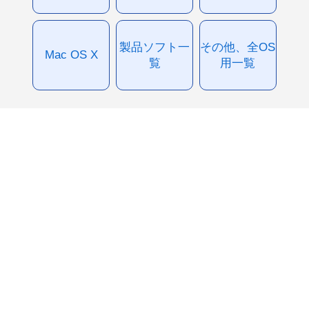
製品ソフト一
その他、全OS
Mac OS X
覧
用一覧