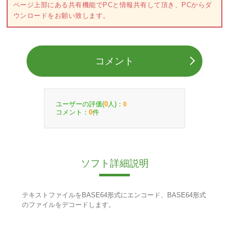
ページ上部にある共有機能でPCと情報共有して頂き、PCからダ
ウンロードをお願い致します。
コメント
ユーザーの評価(
人)：
0
0
コメント：
件
0
ソフト詳細説明
テキストファイルをBASE64形式にエンコード、BASE64形式
のファイルをデコードします。