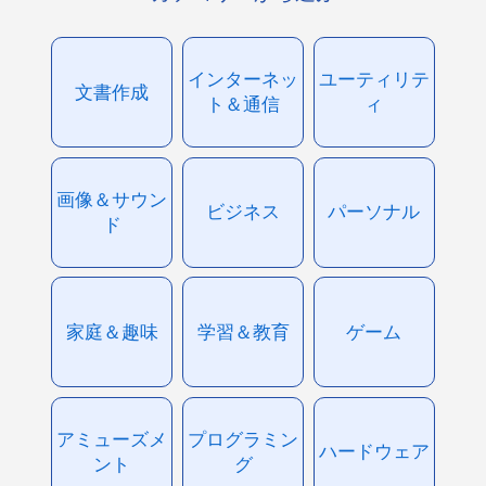
インターネッ
ユーティリテ
文書作成
ト＆通信
ィ
画像＆サウン
ビジネス
パーソナル
ド
家庭＆趣味
学習＆教育
ゲーム
アミューズメ
プログラミン
ハードウェア
ント
グ