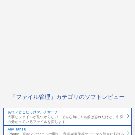
「ファイル管理」カテゴリのソフトレビュー
あれ？どこだっけマルチサーチ
大事なファイルが見つからない、そんな時に！名前は忘れたけど、中身
の分かっているファイルを探します
AnyTrans 8
iPhone、iPadとパソコンの間で、音楽や画像等のデータを簡単に転送＆