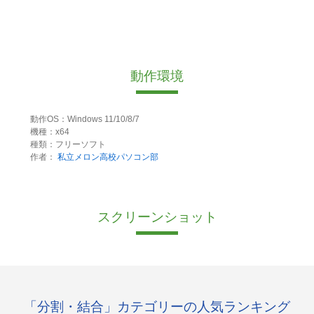
動作環境
動作OS：Windows 11/10/8/7
機種：x64
種類：フリーソフト
作者：
私立メロン高校パソコン部
スクリーンショット
「分割・結合」カテゴリーの人気ランキング