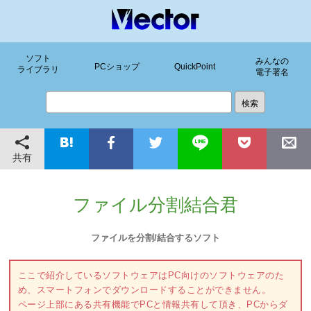
ソフト
みんなの
PCショップ
QuickPoint
ライブラリ
電子署名
共有
ファイル分割結合君
ファイルを分割/結合するソフト
ここで紹介しているソフトウェアはPC向けのソフトウェアのた
め、スマートフォンでダウンロードすることができません。
ページ上部にある共有機能でPCと情報共有して頂き、PCからダ