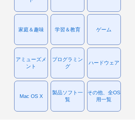
家庭＆趣味
学習＆教育
ゲーム
アミューズメ
プログラミン
ハードウェア
ント
グ
製品ソフト一
その他、全OS
Mac OS X
覧
用一覧