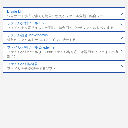
Divide It!
ウィザード形式で誰でも簡単に使えるファイル分割・結合ツール
ファイル分割ツール DIV2
ファイルを指定サイズに分割し、結合用のバッチファイルを出力する
ファイル結合 for Windows
複数のファイルを一つのファイルに結合する
ファイル分割ツール DivideFile
ファイル分割ツール (Unicodeファイル名対応、確認用md5ファイル出力
対応)
ファイル分割結合君
ファイルを分割/結合するソフト