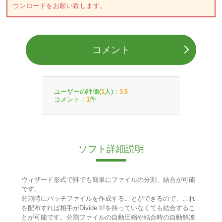
ウンロードをお願い致します。
コメント
ユーザーの評価(
人)：
1
3.5
コメント：
件
1
ソフト詳細説明
ウィザード形式で誰でも簡単にファイルの分割、結合が可能
です。
分割時にバッチファイルを作成することができるので、これ
を配布すれば相手がDivide It!を持っていなくても結合するこ
とが可能です。分割ファイルの自動圧縮や結合時の自動解凍