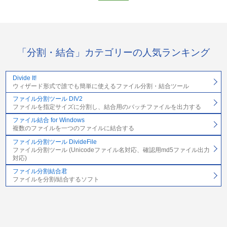
「分割・結合」カテゴリーの人気ランキング
Divide It!
ウィザード形式で誰でも簡単に使えるファイル分割・結合ツール
ファイル分割ツール DIV2
ファイルを指定サイズに分割し、結合用のバッチファイルを出力する
ファイル結合 for Windows
複数のファイルを一つのファイルに結合する
ファイル分割ツール DivideFile
ファイル分割ツール (Unicodeファイル名対応、確認用md5ファイル出力
対応)
ファイル分割結合君
ファイルを分割/結合するソフト