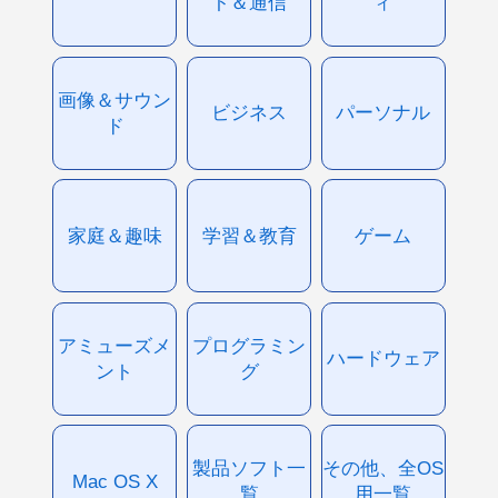
ト＆通信
ィ
画像＆サウン
ビジネス
パーソナル
ド
家庭＆趣味
学習＆教育
ゲーム
アミューズメ
プログラミン
ハードウェア
ント
グ
製品ソフト一
その他、全OS
Mac OS X
覧
用一覧