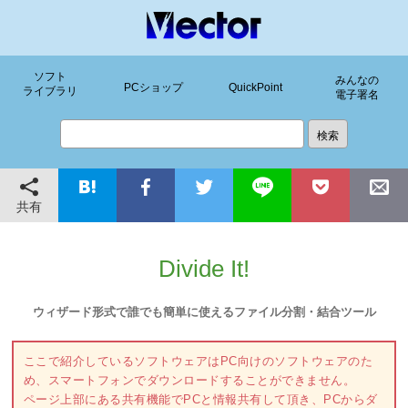
ソフト
みんなの
PCショップ
QuickPoint
ライブラリ
電子署名
共有
Divide It!
ウィザード形式で誰でも簡単に使えるファイル分割・結合ツール
ここで紹介しているソフトウェアはPC向けのソフトウェアのた
め、スマートフォンでダウンロードすることができません。
ページ上部にある共有機能でPCと情報共有して頂き、PCからダ