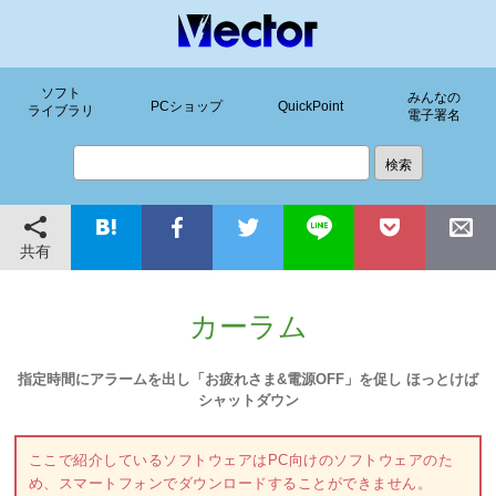
ソフト
みんなの
PCショップ
QuickPoint
ライブラリ
電子署名
共有
カーラム
指定時間にアラームを出し「お疲れさま&電源OFF」を促し ほっとけば
シャットダウン
ここで紹介しているソフトウェアはPC向けのソフトウェアのた
め、スマートフォンでダウンロードすることができません。