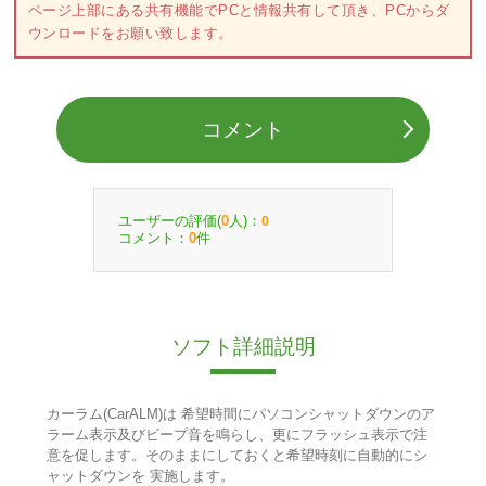
ページ上部にある共有機能でPCと情報共有して頂き、PCからダ
ウンロードをお願い致します。
コメント
ユーザーの評価(
人)：
0
0
コメント：
件
0
ソフト詳細説明
カーラム(CarALM)は 希望時間にパソコンシャットダウンのア
ラーム表示及びビープ音を鳴らし、更にフラッシュ表示で注
意を促します。そのままにしておくと希望時刻に自動的にシ
ャットダウンを 実施します。