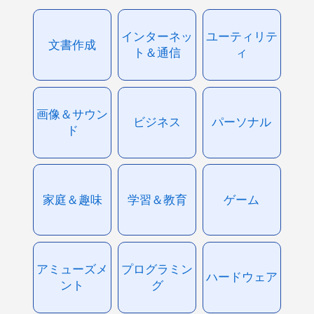
インターネッ
ユーティリテ
文書作成
ト＆通信
ィ
画像＆サウン
ビジネス
パーソナル
ド
家庭＆趣味
学習＆教育
ゲーム
アミューズメ
プログラミン
ハードウェア
ント
グ