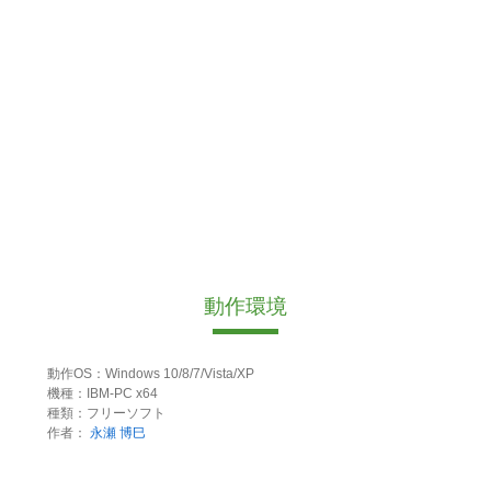
動作環境
動作OS：Windows 10/8/7/Vista/XP
機種：IBM-PC x64
種類：フリーソフト
作者：
永瀬 博巳