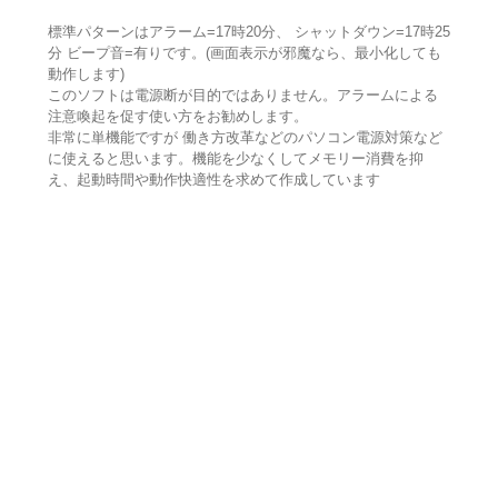
標準パターンはアラーム=17時20分、 シャットダウン=17時25
分 ビープ音=有りです。(画面表示が邪魔なら、最小化しても
動作します)
このソフトは電源断が目的ではありません。アラームによる
注意喚起を促す使い方をお勧めします。
非常に単機能ですが 働き方改革などのパソコン電源対策など
に使えると思います。機能を少なくしてメモリー消費を抑
え、起動時間や動作快適性を求めて作成しています