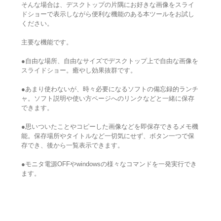
そんな場合は、デスクトップの片隅にお好きな画像をスライ
ドショーで表示しながら便利な機能のある本ツールをお試し
ください。
主要な機能です。
●自由な場所、自由なサイズでデスクトップ上で自由な画像を
スライドショー。癒やし効果抜群です。
●あまり使わないが、時々必要になるソフトの備忘録的ランチ
ャ。ソフト説明や使い方ページへのリンクなどと一緒に保存
できます。
●思いついたことやコピーした画像などを即保存できるメモ機
能。保存場所やタイトルなど一切気にせず、ボタン一つで保
存でき、後から一覧表示できます。
●モニタ電源OFFやwindowsの様々なコマンドを一発実行でき
ます。