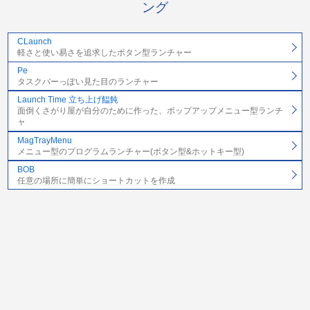
ング
CLaunch
軽さと使い易さを追求したボタン型ランチャー
Pe
タスクバーっぽい見た目のランチャー
Launch Time 立ち上げ饂飩
面倒くさがり屋が自分のために作った、ポップアップメニュー型ランチ
ャ
MagTrayMenu
メニュー型のプログラムランチャー(ボタン型&ホットキー型)
BOB
任意の場所に簡単にショートカットを作成