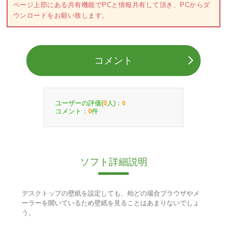
ページ上部にある共有機能でPCと情報共有して頂き、PCからダ
ウンロードをお願い致します。
コメント
ユーザーの評価(
人)：
0
0
コメント：
件
0
ソフト詳細説明
デスクトップの壁紙を設定しても、殆どの場合ブラウザやメ
ーラーを開いているため壁紙を見ることはあまりないでしょ
う。