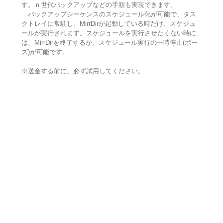
す。ｎ世代バックアップなどの手順も実現できます。
バックアップシーケンスのスケジュール化が可能で、タス
クトレイに常駐し、MirrDirが起動している時だけ、スケジュ
ールが実行されます。スケジュールを実行させたくない時に
は、MirrDirを終了するか、スケジュール実行の一時停止(ポー
ズ)が可能です。
※送金する前に、必ず試用してください。