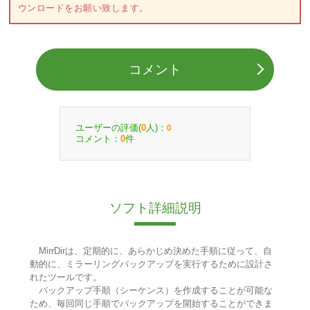
ウンロードをお願い致します。
コメント
ユーザーの評価(
人)：
0
0
コメント：
件
0
ソフト詳細説明
MirrDirは、定期的に、あらかじめ決めた手順に従って、自
動的に、ミラーリングバックアップを実行するために設計さ
れたツールです。
バックアップ手順（シーケンス）を作成することが可能な
ため、毎回同じ手順でバックアップを開始することができま