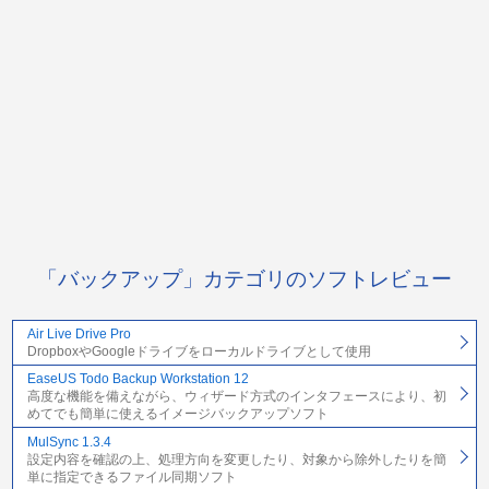
「バックアップ」カテゴリのソフトレビュー
Air Live Drive Pro
DropboxやGoogleドライブをローカルドライブとして使用
EaseUS Todo Backup Workstation 12
高度な機能を備えながら、ウィザード方式のインタフェースにより、初
めてでも簡単に使えるイメージバックアップソフト
MulSync 1.3.4
設定内容を確認の上、処理方向を変更したり、対象から除外したりを簡
単に指定できるファイル同期ソフト