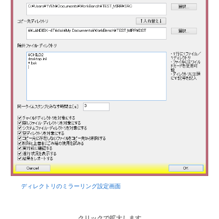
ディレクトリのミラーリング設定画面
クリックで拡大します