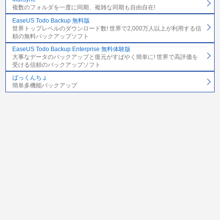
複数のフォルダを一度に同期、複雑な同期も自由自在!
EaseUS Todo Backup 無料版
世界トップレベルのダウンロード数! 世界で2,000万人以上が利用する信
頼の無料バックアップソフト
EaseUS Todo Backup Enterprise 無料体験版
大事なデータのバックアップと復元がすばやく簡単に! 世界で高評価を
受ける信頼のバックアップソフト
ばっくんちょ
簡単多機能バックアップ