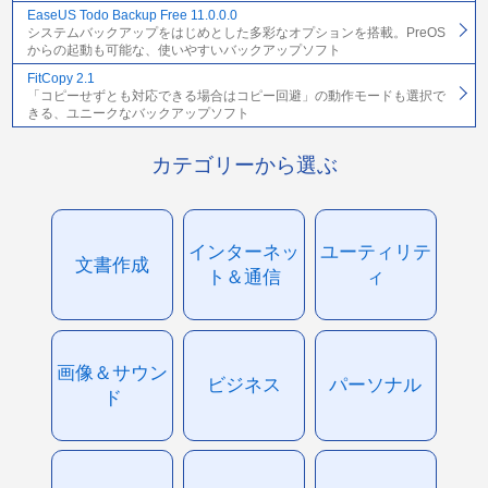
EaseUS Todo Backup Free 11.0.0.0
システムバックアップをはじめとした多彩なオプションを搭載。PreOS
からの起動も可能な、使いやすいバックアップソフト
FitCopy 2.1
「コピーせずとも対応できる場合はコピー回避」の動作モードも選択で
きる、ユニークなバックアップソフト
カテゴリーから選ぶ
インターネッ
ユーティリテ
文書作成
ト＆通信
ィ
画像＆サウン
ビジネス
パーソナル
ド