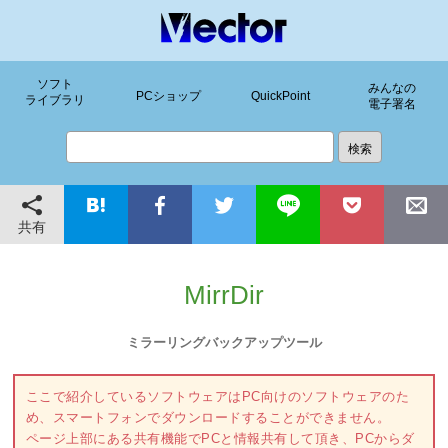
ソフト
みんなの
PCショップ
QuickPoint
ライブラリ
電子署名
共有
MirrDir
ミラーリングバックアップツール
ここで紹介しているソフトウェアはPC向けのソフトウェアのた
め、スマートフォンでダウンロードすることができません。
ページ上部にある共有機能でPCと情報共有して頂き、PCからダ