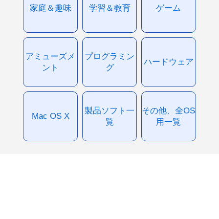
家庭＆趣味
学習＆教育
ゲーム
アミューズメ
プログラミン
ハードウェア
ント
グ
製品ソフト一
その他、全OS
Mac OS X
覧
用一覧