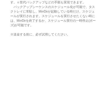
す。ｎ世代バックアップなどの手順も実現できます。
バックアップシーケンスのスケジュール化が可能で、タス
クトレイに常駐し、MirrDirが起動している時だけ、スケジュ
ールが実行されます。スケジュールを実行させたくない時に
は、MirrDirを終了するか、スケジュール実行の一時停止(ポー
ズ)が可能です。
※送金する前に、必ず試用してください。