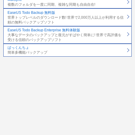
複数のフォルダを一度に同期、複雑な同期も自由自在!
EaseUS Todo Backup 無料版
世界トップレベルのダウンロード数! 世界で2,000万人以上が利用する信
頼の無料バックアップソフト
EaseUS Todo Backup Enterprise 無料体験版
大事なデータのバックアップと復元がすばやく簡単に! 世界で高評価を
受ける信頼のバックアップソフト
ばっくんちょ
簡単多機能バックアップ