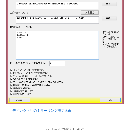
ディレクトリのミラーリング設定画面
クリックで拡大します