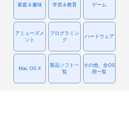
家庭＆趣味
学習＆教育
ゲーム
アミューズメ
プログラミン
ハードウェア
ント
グ
製品ソフト一
その他、全OS
Mac OS X
覧
用一覧