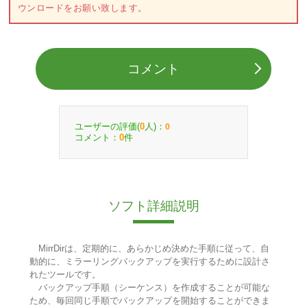
ウンロードをお願い致します。
コメント
ユーザーの評価(
人)：
0
0
コメント：
件
0
ソフト詳細説明
MirrDirは、定期的に、あらかじめ決めた手順に従って、自
動的に、ミラーリングバックアップを実行するために設計さ
れたツールです。
バックアップ手順（シーケンス）を作成することが可能な
ため、毎回同じ手順でバックアップを開始することができま