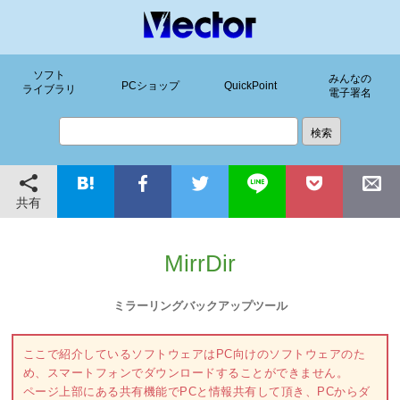
ソフト
みんなの
PCショップ
QuickPoint
ライブラリ
電子署名
共有
MirrDir
ミラーリングバックアップツール
ここで紹介しているソフトウェアはPC向けのソフトウェアのた
め、スマートフォンでダウンロードすることができません。
ページ上部にある共有機能でPCと情報共有して頂き、PCからダ