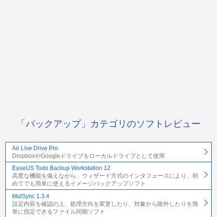
「バックアップ」カテゴリのソフトレビュー
Air Live Drive Pro
DropboxやGoogleドライブをローカルドライブとして使用
EaseUS Todo Backup Workstation 12
高度な機能を備えながら、ウィザード方式のインタフェースにより、初
めてでも簡単に使えるイメージバックアップソフト
MulSync 1.3.4
設定内容を確認の上、処理方向を変更したり、対象から除外したりを簡
単に指定できるファイル同期ソフト