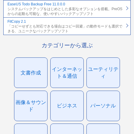
EaseUS Todo Backup Free 11.0.0.0
システムバックアップをはじめとした多彩なオプションを搭載。PreOS
からの起動も可能な、使いやすいバックアップソフト
FitCopy 2.1
「コピーせずとも対応できる場合はコピー回避」の動作モードも選択で
きる、ユニークなバックアップソフト
カテゴリーから選ぶ
インターネッ
ユーティリテ
文書作成
ト＆通信
ィ
画像＆サウン
ビジネス
パーソナル
ド