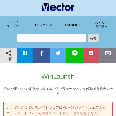
ソフト
みんなの
PCショップ
QuickPoint
ライブラリ
電子署名
共有
WinLaunch
iPadやiPhoneのようなスタイルでアプリケーションを起動できるランチ
ャ
ここで紹介しているソフトウェアはPC向けのソフトウェアのた
め、スマートフォンでダウンロードすることができません。