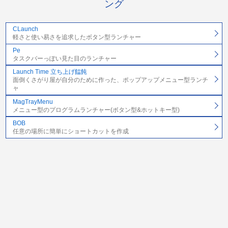
ング
CLaunch
軽さと使い易さを追求したボタン型ランチャー
Pe
タスクバーっぽい見た目のランチャー
Launch Time 立ち上げ饂飩
面倒くさがり屋が自分のために作った、ポップアップメニュー型ランチ
ャ
MagTrayMenu
メニュー型のプログラムランチャー(ボタン型&ホットキー型)
BOB
任意の場所に簡単にショートカットを作成