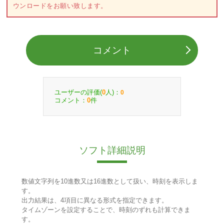
ウンロードをお願い致します。
コメント
ユーザーの評価(
人)：
0
0
コメント：
件
0
ソフト詳細説明
数値文字列を10進数又は16進数として扱い、時刻を表示しま
す。
出力結果は、4項目に異なる形式を指定できます。
タイムゾーンを設定することで、時刻のずれも計算できま
す。