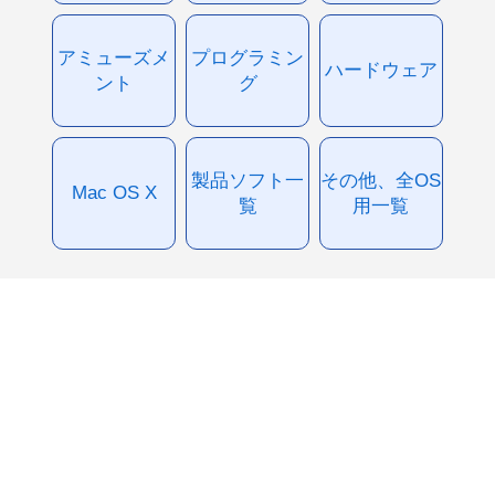
アミューズメ
プログラミン
ハードウェア
ント
グ
製品ソフト一
その他、全OS
Mac OS X
覧
用一覧