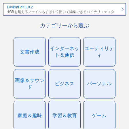
FavBinEdit 1.0.2
4GBを超えるファイルもすばやく開いて編集できるバイナリエディタ
カテゴリーから選ぶ
インターネッ
ユーティリテ
文書作成
ト＆通信
ィ
画像＆サウン
ビジネス
パーソナル
ド
家庭＆趣味
学習＆教育
ゲーム