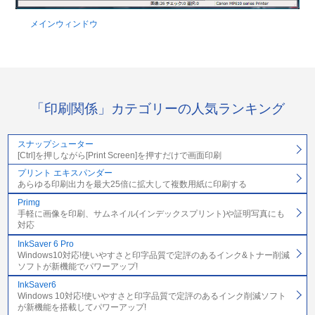
メインウィンドウ
「印刷関係」カテゴリーの人気ランキング
スナップシューター
[Ctrl]を押しながら[Print Screen]を押すだけで画面印刷
プリント エキスパンダー
あらゆる印刷出力を最大25倍に拡大して複数用紙に印刷する
Primg
手軽に画像を印刷、サムネイル(インデックスプリント)や証明写真にも
対応
InkSaver 6 Pro
Windows10対応!使いやすさと印字品質で定評のあるインク&トナー削減
ソフトが新機能でパワーアップ!
InkSaver6
Windows 10対応!使いやすさと印字品質で定評のあるインク削減ソフト
が新機能を搭載してパワーアップ!