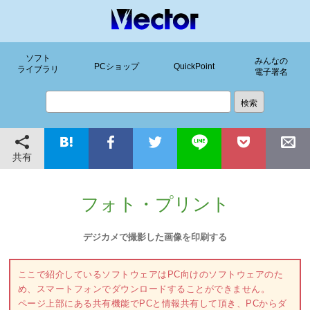
ソフト
みんなの
PCショップ
QuickPoint
ライブラリ
電子署名
共有
フォト・プリント
デジカメで撮影した画像を印刷する
ここで紹介しているソフトウェアはPC向けのソフトウェアのた
め、スマートフォンでダウンロードすることができません。
ページ上部にある共有機能でPCと情報共有して頂き、PCからダ