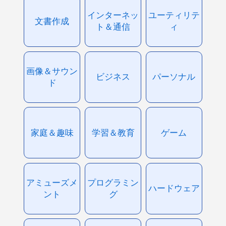
インターネッ
ユーティリテ
文書作成
ト＆通信
ィ
画像＆サウン
ビジネス
パーソナル
ド
家庭＆趣味
学習＆教育
ゲーム
アミューズメ
プログラミン
ハードウェア
ント
グ