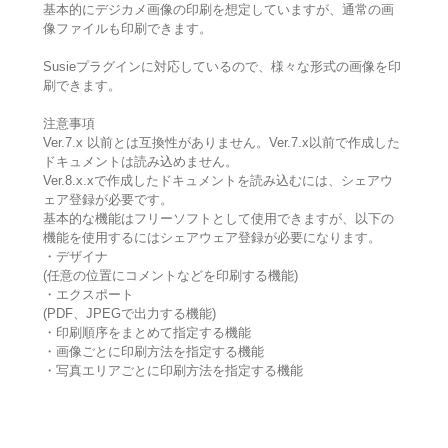
基本的にデジカメ画像の印刷を想定していますが、通常の画
像ファイルも印刷できます。
Susieプラグインに対応しているので、様々な形式の画像を印
刷できます。
注意事項
Ver.7.x 以前とは互換性がありません。Ver.7.x以前で作成した
ドキュメントは読み込めません。
Ver.8.x.xで作成したドキュメントを読み込むには、シェアウ
ェア登録が必要です。
基本的な機能はフリーソフトとして使用できますが、以下の
機能を使用するにはシェアウェア登録が必要になります。
・デザイナ
(任意の位置にコメントなどを印刷する機能)
・エクスポート
(PDF、JPEGで出力する機能)
・印刷順序をまとめて指定する機能
・画像ごとに印刷方法を指定する機能
・写真エリアごとに印刷方法を指定する機能