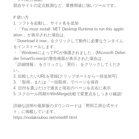
競合サイトの定点観測など、業務用途に強いツールです。
# 使い方
1. ソフトを起動し、サイト名を追加
・「You must install .NET Desktop Runtime to run this appilc
ation.」が表示された場合は、
「Download it now」をクリックして動作に必要なランタイム
をインストールします。
・「WindowsによってPCが保護されました」(Microsoft Defen
der SmartScreen)の警告画面が表示された場合は、
「詳細情報」 をクリックし「実行」 をクリックしてくださ
い。
2. 比較したいURLを登録(クリップボードから一括追加可)
3. 「取得」または「一括取得」でページを保存
4. 日付を選ぶだけで過去と現在のページを左右に表示
5. スクロール同期やWinMerge比較で変更点をしっきり確認!
詳細な説明や最新版のダウンロードは「野田工房公式サイ
ト」に掲載しています。
https://nodakoubou.net/sitediff.html