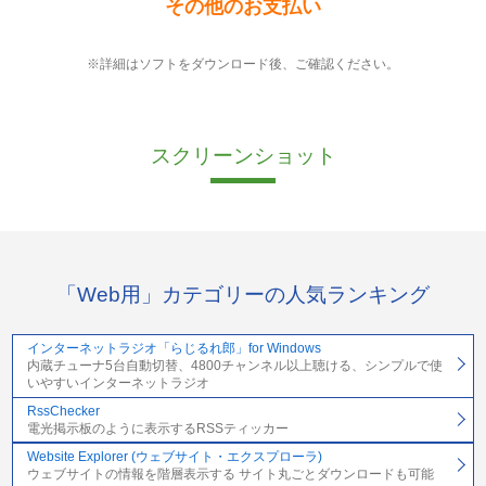
その他のお支払い
※詳細はソフトをダウンロード後、ご確認ください。
スクリーンショット
「Web用」カテゴリーの人気ランキング
インターネットラジオ「らじるれ郎」for Windows
内蔵チューナ5台自動切替、4800チャンネル以上聴ける、シンプルで使
いやすいインターネットラジオ
RssChecker
電光掲示板のように表示するRSSティッカー
Website Explorer (ウェブサイト・エクスプローラ)
ウェブサイトの情報を階層表示する サイト丸ごとダウンロードも可能