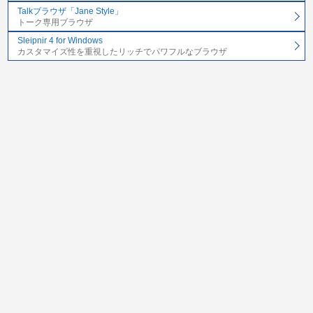
Talkブラウザ「Jane Style」
トーク専用ブラウザ
Sleipnir 4 for Windows
カスタマイズ性を重視したリッチでパワフルなブラウザ