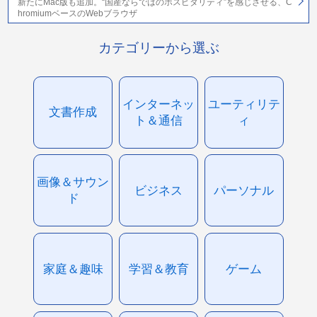
新たにMac版も追加。“国産ならではのホスピタリティ”を感じさせる、C
hromiumベースのWebブラウザ
カテゴリーから選ぶ
インターネッ
ユーティリテ
文書作成
ト＆通信
ィ
画像＆サウン
ビジネス
パーソナル
ド
家庭＆趣味
学習＆教育
ゲーム