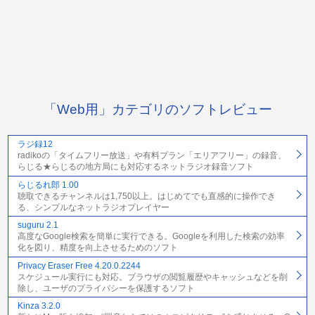
「Web用」カテゴリのソフトレビュー
ラジ録12
radikoの「タイムフリー放送」や有料プラン「エリアフリー」の録音、
らじる★らじるの地方局にも対応するネットラジオ録音ソフト
らじるれ郎 1.00
聴取できるチャンネルは1,750以上。はじめてでも直感的に操作でき
る、シンプルなネットラジオプレイヤー
suguru 2.1
高度なGoogle検索を簡単に実行できる。Googleを利用した検索の効率
化を図り、精度を向上させるためのソフト
Privacy Eraser Free 4.20.0.2244
スケジュール実行にも対応。ブラウザの閲覧履歴やキャッシュなどを削
除し、ユーザのプライバシーを保護するソフト
Kinza 3.2.0