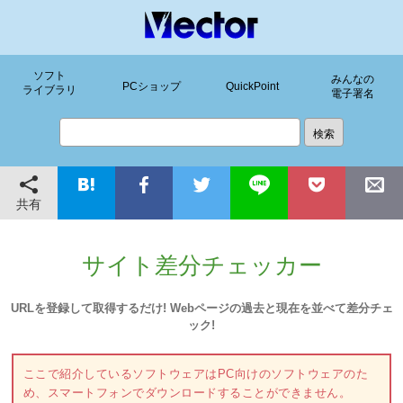
ソフト
みんなの
PCショップ
QuickPoint
ライブラリ
電子署名
共有
サイト差分チェッカー
URLを登録して取得するだけ! Webページの過去と現在を並べて差分チェ
ック!
ここで紹介しているソフトウェアはPC向けのソフトウェアのた
め、スマートフォンでダウンロードすることができません。