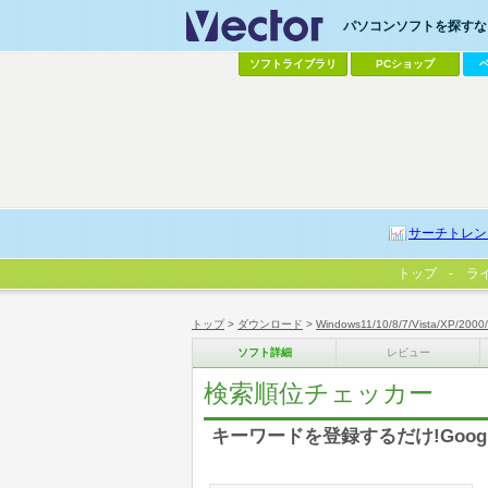
パソコンソフトを探すなら
ソフトライブラリ
PCショップ
サーチトレン
トップ
ラ
トップ
>
ダウンロード
>
Windows11/10/8/7/Vista/XP/2000
ソフト詳細
レビュー
検索順位チェッカー
キーワードを登録するだけ!Goo