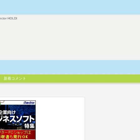
ector HOLDI
新着コメント