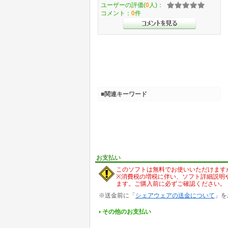
ユーザーの評価(
0
人)：
コメント：
0
件
■関連キーワード
お支払い
このソフトは無料でお使いいただけます
※消費税の増税に伴い、ソフト詳細説明
ます。ご購入前に必ずご確認ください。
※送金前に「
シェアウェアの送金について
」を
その他のお支払い