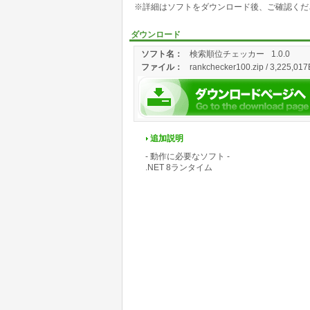
※詳細はソフトをダウンロード後、ご確認くだ
ダウンロード
ソフト名：
検索順位チェッカー
1.0.0
ファイル：
rankchecker100.zip / 3,225,017
追加説明
- 動作に必要なソフト -
.NET 8ランタイム