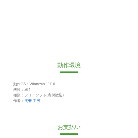
動作環境
動作OS：Windows 11/10
機種：x64
種類：フリーソフト(寄付歓迎)
作者：
野田工房
お支払い