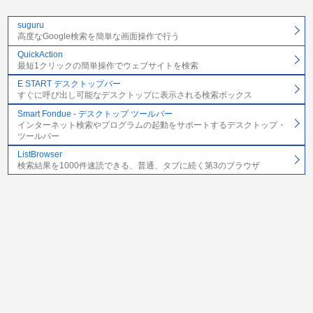
suguru
高度なGoogle検索を簡単な画面操作で行う
QuickAction
最短1クリックの簡単操作でウェブサイトを検索
E START デスクトップバー
すぐに呼び出し可能なデスクトップに表示される検索ボックス
Smart Fondue - デスクトップ ツールバー
インターネット検索やプログラムの起動をサポートするデスクトップ・
ツールバー
ListBrowser
検索結果を1000件速読できる、普通、タブに続く第3のブラウザ