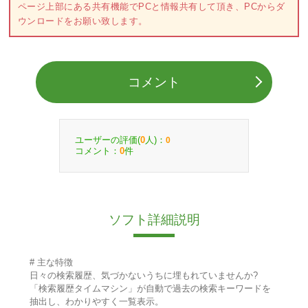
ページ上部にある共有機能でPCと情報共有して頂き、PCからダ
ウンロードをお願い致します。
コメント
ユーザーの評価(
人)：
0
0
コメント：
件
0
ソフト詳細説明
# 主な特徴
日々の検索履歴、気づかないうちに埋もれていませんか?
「検索履歴タイムマシン」が自動で過去の検索キーワードを
抽出し、わかりやすく一覧表示。