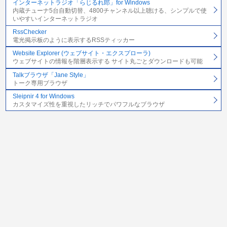
インターネットラジオ「らじるれ郎」for Windows
内蔵チューナ5台自動切替、4800チャンネル以上聴ける、シンプルで使
いやすいインターネットラジオ
RssChecker
電光掲示板のように表示するRSSティッカー
Website Explorer (ウェブサイト・エクスプローラ)
ウェブサイトの情報を階層表示する サイト丸ごとダウンロードも可能
Talkブラウザ「Jane Style」
トーク専用ブラウザ
Sleipnir 4 for Windows
カスタマイズ性を重視したリッチでパワフルなブラウザ