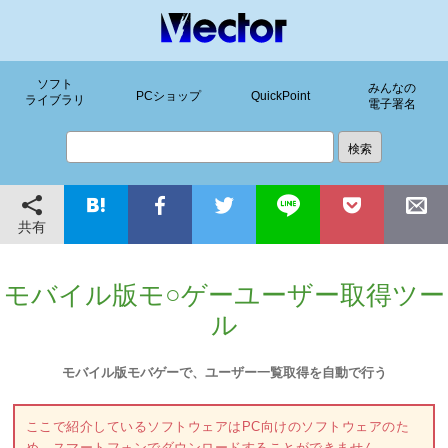
ソフト
みんなの
PCショップ
QuickPoint
ライブラリ
電子署名
共有
モバイル版モ○ゲーユーザー取得ツー
ル
モバイル版モバゲーで、ユーザー一覧取得を自動で行う
ここで紹介しているソフトウェアはPC向けのソフトウェアのた
め、スマートフォンでダウンロードすることができません。