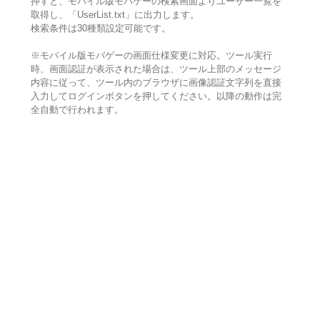
押すと、モバイル版モバゲーの検索画面よりユーザー一覧を
取得し、「UserList.txt」に出力します。
検索条件は30種類設定可能です。
※モバイル版モバゲーの画面仕様変更に対応。ツール実行
時、画面認証が表示された場合は、ツール上部のメッセージ
内容に従って、ツール内のブラウザに画像認証文字列を直接
入力してログインボタンを押してください。以降の動作は完
全自動で行われます。