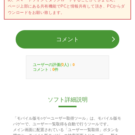
ページ上部にある共有機能でPCと情報共有して頂き、PCからダ
ウンロードをお願い致します。
コメント
ユーザーの評価(
人)：
0
0
コメント：
件
0
ソフト詳細説明
「モバイル版モ○ゲーユーザー取得ツール」は、モバイル版モ
バゲーで、ユーザー一覧取得を自動で行うツールです。
メイン画面に配置されている「ユーザー一覧取得」ボタンを