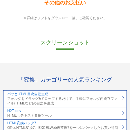
その他のお支払い
※詳細はソフトをダウンロード後、ご確認ください。
スクリーンショット
「変換」カテゴリーの人気ランキング
パッとHTML目次自動生成
フォルダをドラッグ&ドロップするだけで、手軽にフォルダ内既存ファ
イル(HTMLなど)の目次を生成
H2Tconv
HTML→テキスト変換ツール
HTML変換パック7
OfficeHTML変換7、EXCELWeb表変換7を一つにパックしたお買い得商