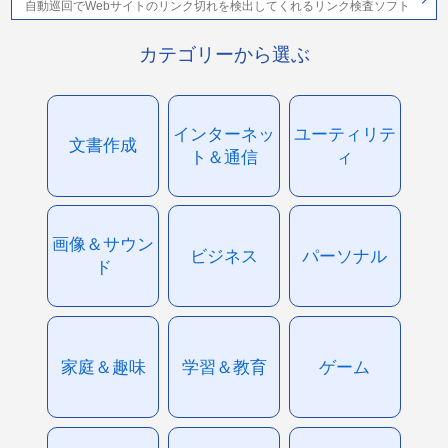
自動巡回でWebサイトのリンク切れを検出してくれるリンク検査ソフト
カテゴリーから選ぶ
インターネッ
ユーティリテ
文書作成
ト＆通信
ィ
画像＆サウン
ビジネス
パーソナル
ド
家庭＆趣味
学習＆教育
ゲーム