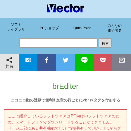
ソフト
みんなの
PCショップ
QuickPoint
ライブラリ
電子署名
共有
brEditer
ニコニコ動の登録で便利!! 文章の行ごとに<br />タグを付加する
ここで紹介しているソフトウェアはPC向けのソフトウェアのた
め、スマートフォンでダウンロードすることができません。
ページ上部にある共有機能でPCと情報共有して頂き、PCからダ