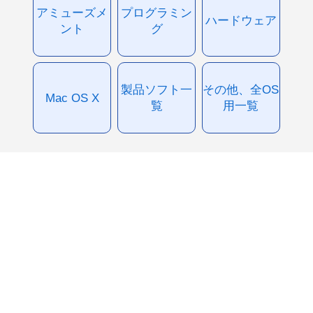
アミューズメ
プログラミン
ハードウェア
ント
グ
製品ソフト一
その他、全OS
Mac OS X
覧
用一覧