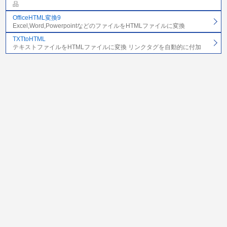
品
OfficeHTML変換9
Excel,Word,PowerpointなどのファイルをHTMLファイルに変換
TXTtoHTML
テキストファイルをHTMLファイルに変換 リンクタグを自動的に付加