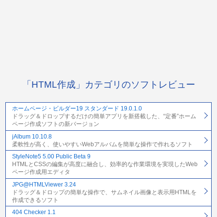
「HTML作成」カテゴリのソフトレビュー
ホームページ・ビルダー19 スタンダード 19.0.1.0
ドラッグ＆ドロップするだけの簡単アプリを新搭載した、“定番”ホーム
ページ作成ソフトの新バージョン
jAlbum 10.10.8
柔軟性が高く、使いやすいWebアルバムを簡単な操作で作れるソフト
StyleNote5 5.00 Public Beta 9
HTMLとCSSの編集が高度に融合し、効率的な作業環境を実現したWeb
ページ作成用エディタ
JPG@HTMLViewer 3.24
ドラッグ＆ドロップの簡単な操作で、サムネイル画像と表示用HTMLを
作成できるソフト
404 Checker 1.1