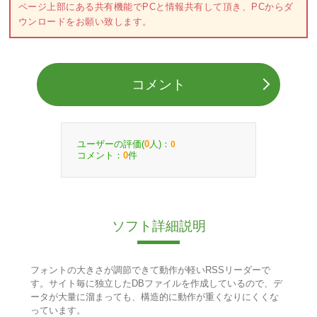
ページ上部にある共有機能でPCと情報共有して頂き、PCからダ
ウンロードをお願い致します。
コメント
ユーザーの評価(
人)：
0
0
コメント：
件
0
ソフト詳細説明
フォントの大きさが調節できて動作が軽いRSSリーダーで
す。サイト毎に独立したDBファイルを作成しているので、デ
ータが大量に溜まっても、構造的に動作が重くなりにくくな
っています。