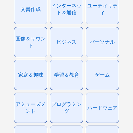
インターネッ
ユーティリテ
文書作成
ト＆通信
ィ
画像＆サウン
ビジネス
パーソナル
ド
家庭＆趣味
学習＆教育
ゲーム
アミューズメ
プログラミン
ハードウェア
ント
グ