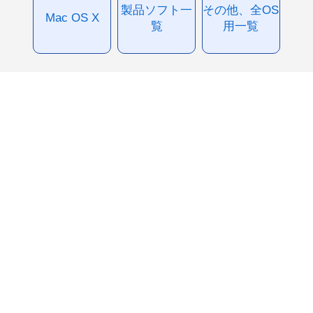
製品ソフト一
その他、全OS
Mac OS X
覧
用一覧