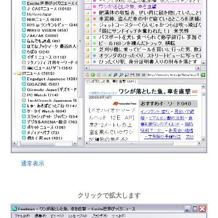
通常表示
クリックで拡大します