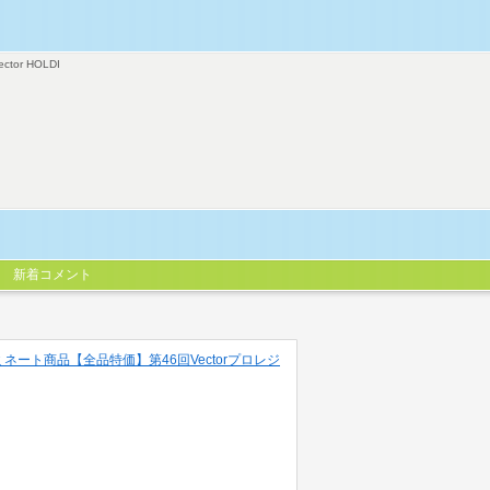
ector HOLDI
新着コメント