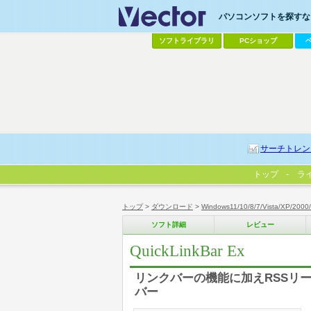
パソコンソフトを探すなら
ソフトライブラリ
PCショップ
サーチトレン
トップ
ラ
トップ
>
ダウンロード
>
Windows11/10/8/7/Vista/XP/2000
ソフト詳細
レビュー
QuickLinkBar Ex
リンクバーの機能に加えRSSリー
バー