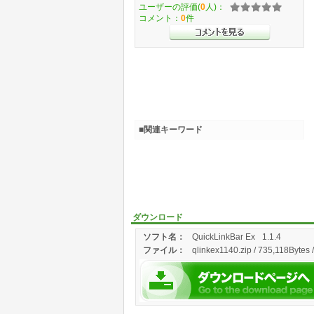
ユーザーの評価(
0
人)：
コメント：
0
件
■関連キーワード
ダウンロード
ソフト名：
QuickLinkBar Ex
1.1.4
ファイル：
qlinkex1140.zip / 735,118Bytes 