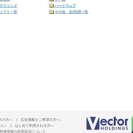
グラミング
ハードウェア
ソフト一覧
その他、全OS用一覧
スの方へ
|
広告掲載をご希望の方へ
ョン
|
はじめて利用される方へ
用者情報の外部送信について