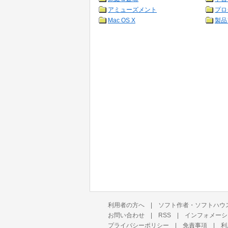
アミューズメント
プロ
Mac OS X
製品
利用者の方へ
|
ソフト作者・ソフトハウ
お問い合わせ
|
RSS
|
インフォメーシ
プライバシーポリシー
|
免責事項
|
利