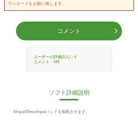
ウンロードをお願い致します。
コメント
ユーザーの評価(
人)：
0
0
コメント：
件
0
ソフト詳細説明
XInput/DirectInputパッドを振動させます。