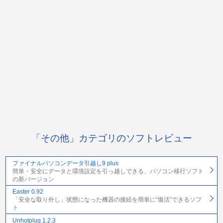
「その他」カテゴリのソフトレビュー
ファイナルパソコンデータ引越し9 plus
簡単・安全にデータと環境設定を引っ越しできる、パソコン移行ソフト
の新バージョン
Easter 0.92
「安全な取り外し」状態になった機器の接続を簡単に“復活”できるソフ
ト
Unhotplug 1.2.3