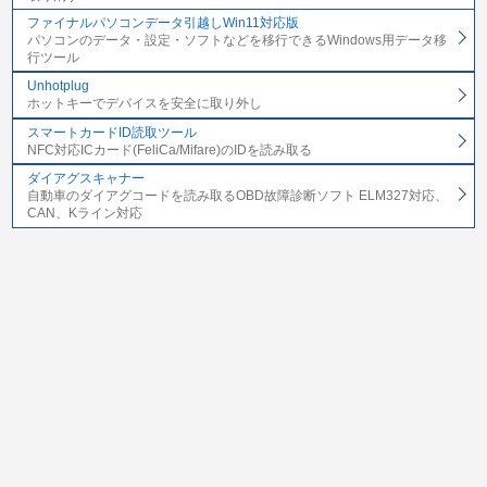
ファイナルパソコンデータ引越しWin11対応版
パソコンのデータ・設定・ソフトなどを移行できるWindows用データ移
行ツール
Unhotplug
ホットキーでデバイスを安全に取り外し
スマートカードID読取ツール
NFC対応ICカード(FeliCa/Mifare)のIDを読み取る
ダイアグスキャナー
自動車のダイアグコードを読み取るOBD故障診断ソフト ELM327対応、
CAN、Kライン対応