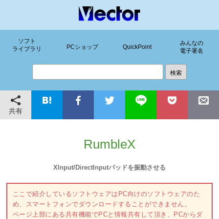
ソフト
みんなの
PCショップ
QuickPoint
ライブラリ
電子署名
共有
RumbleX
XInput/DirectInputパッドを振動させる
ここで紹介しているソフトウェアはPC向けのソフトウェアのた
め、スマートフォンでダウンロードすることができません。
ページ上部にある共有機能でPCと情報共有して頂き、PCからダ