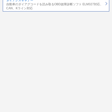
ダイアグスキャナー
自動車のダイアグコードを読み取るOBD故障診断ソフト ELM327対応、
CAN、Kライン対応