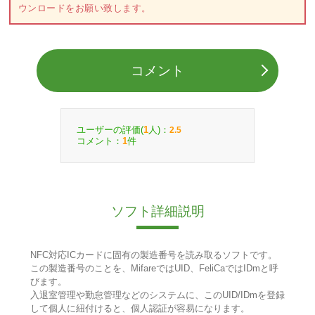
ウンロードをお願い致します。
コメント
ユーザーの評価(
人)：
1
2.5
コメント：
件
1
ソフト詳細説明
NFC対応ICカードに固有の製造番号を読み取るソフトです。
この製造番号のことを、MifareではUID、FeliCaではIDmと呼
びます。
入退室管理や勤怠管理などのシステムに、このUID/IDmを登録
して個人に紐付けると、個人認証が容易になります。