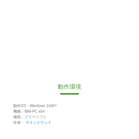
動作環境
動作OS：Windows 10/8/7
機種：IBM-PC x64
種類：フリーソフト
作者：
マインドウッド