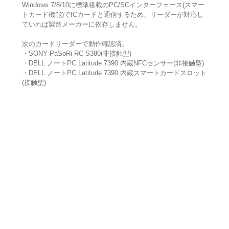
Windows 7/8/10に標準搭載のPC/SCインターフェース(スマー
トカード機能)でICカードと通信するため、リーダーが対応し
ていれば製造メーカーに依存しません。
次のカードリーダーで動作確認済。
・SONY PaSoRi RC-S380(非接触型)
・DELL ノートPC Latitude 7390 内蔵NFCセンサー(非接触型)
・DELL ノートPC Latitude 7390 内蔵スマートカードスロット
(接触型)