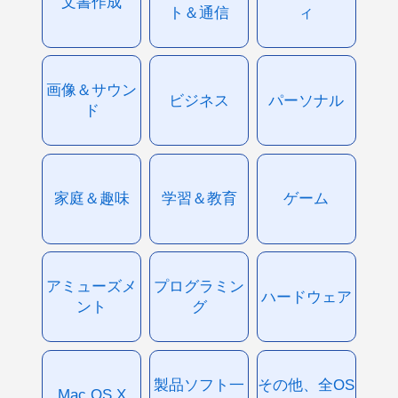
文書作成
ト＆通信
ィ
画像＆サウン
ビジネス
パーソナル
ド
家庭＆趣味
学習＆教育
ゲーム
アミューズメ
プログラミン
ハードウェア
ント
グ
製品ソフト一
その他、全OS
Mac OS X