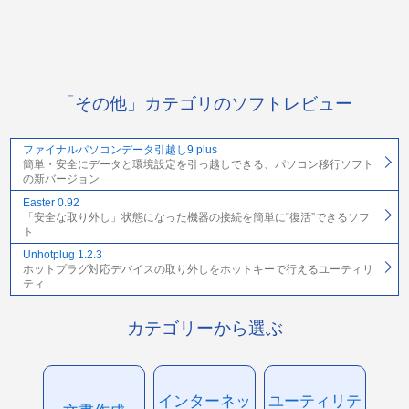
「その他」カテゴリのソフトレビュー
ファイナルパソコンデータ引越し9 plus
簡単・安全にデータと環境設定を引っ越しできる、パソコン移行ソフト
の新バージョン
Easter 0.92
「安全な取り外し」状態になった機器の接続を簡単に“復活”できるソフ
ト
Unhotplug 1.2.3
ホットプラグ対応デバイスの取り外しをホットキーで行えるユーティリ
ティ
カテゴリーから選ぶ
インターネッ
ユーティリテ