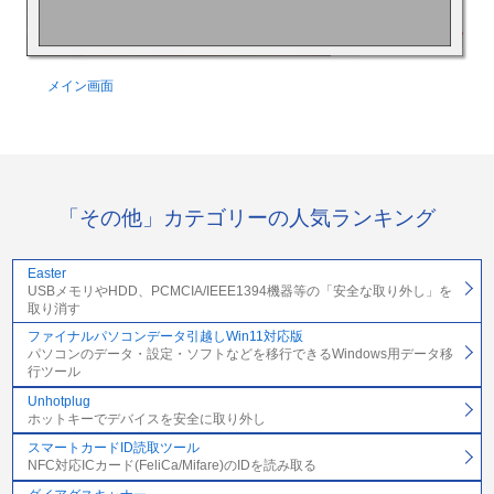
メイン画面
「その他」カテゴリーの人気ランキング
Easter
USBメモリやHDD、PCMCIA/IEEE1394機器等の「安全な取り外し」を
取り消す
ファイナルパソコンデータ引越しWin11対応版
パソコンのデータ・設定・ソフトなどを移行できるWindows用データ移
行ツール
Unhotplug
ホットキーでデバイスを安全に取り外し
スマートカードID読取ツール
NFC対応ICカード(FeliCa/Mifare)のIDを読み取る