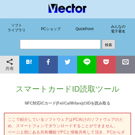
ソフト
みんなの
PCショップ
QuickPoint
ライブラリ
電子署名
共有
スマートカードID読取ツール
NFC対応ICカード(FeliCa/Mifare)のIDを読み取る
ここで紹介しているソフトウェアはPC向けのソフトウェアのた
め、スマートフォンでダウンロードすることができません。
ページ上部にある共有機能でPCと情報共有して頂き、PCからダ