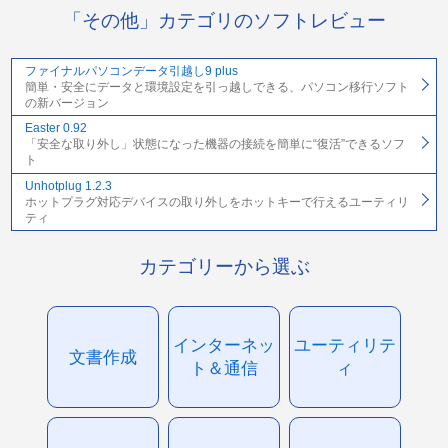
「その他」カテゴリのソフトレビュー
ファイナルパソコンデータ引越し9 plus
簡単・安全にデータと環境設定を引っ越しできる、パソコン移行ソフト
の新バージョン
Easter 0.92
「安全な取り外し」状態になった機器の接続を簡単に“復活”できるソフ
ト
Unhotplug 1.2.3
ホットプラグ対応デバイスの取り外しをホットキーで行えるユーティリ
ティ
カテゴリーから選ぶ
インターネッ
ユーティリテ
文書作成
ト＆通信
ィ