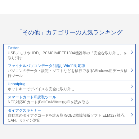
「その他」カテゴリーの人気ランキング
Easter
USBメモリやHDD、PCMCIA/IEEE1394機器等の「安全な取り外し」を
取り消す
ファイナルパソコンデータ引越しWin11対応版
パソコンのデータ・設定・ソフトなどを移行できるWindows用データ移
行ツール
Unhotplug
ホットキーでデバイスを安全に取り外し
スマートカードID読取ツール
NFC対応ICカード(FeliCa/Mifare)のIDを読み取る
ダイアグスキャナー
自動車のダイアグコードを読み取るOBD故障診断ソフト ELM327対応、
CAN、Kライン対応