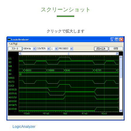
スクリーンショット
クリックで拡大します
LogicAnalyzer