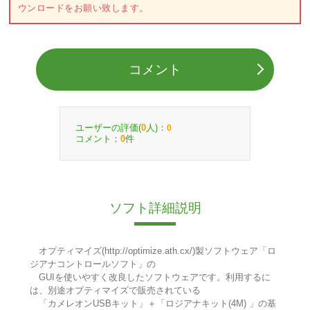
ウンロードをお願い致します。
コメント
ユーザーの評価(
人)：
0
0
コメント：
件
0
ソフト詳細説明
オプティマイズ(http://optimize.ath.cx/)製ソフトウェア「ロ
ジアナコントロールソフト」の
GUIを使いやすく改良したソフトウェアです。利用するに
は、別途オプティマイズで販売されている
「カメレオンUSBキット」＋「ロジアナキット(4M) 」の基