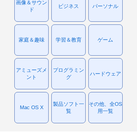
画像＆サウン
ビジネス
パーソナル
ド
家庭＆趣味
学習＆教育
ゲーム
アミューズメ
プログラミン
ハードウェア
ント
グ
製品ソフト一
その他、全OS
Mac OS X
覧
用一覧