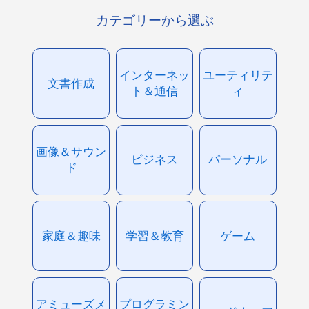
カテゴリーから選ぶ
インターネッ
ユーティリテ
文書作成
ト＆通信
ィ
画像＆サウン
ビジネス
パーソナル
ド
家庭＆趣味
学習＆教育
ゲーム
アミューズメ
プログラミン