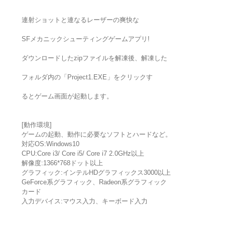
連射ショットと連なるレーザーの爽快な
SFメカニックシューティングゲームアプリ!
ダウンロードしたzipファイルを解凍後、解凍した
フォルダ内の「Project1.EXE」をクリックす
るとゲーム画面が起動します。
[動作環境]
ゲームの起動、動作に必要なソフトとハードなど。
対応OS:Windows10
CPU:Core i3/ Core i5/ Core i7 2.0GHz以上
解像度:1366*768ドット以上
グラフィック:インテルHDグラフィックス3000以上
GeForce系グラフィック、Radeon系グラフィック
カード
入力デバイス:マウス入力、キーボード入力