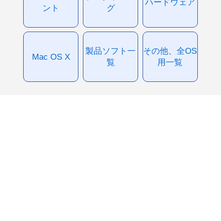
ハードウェア
ント
グ
製品ソフト一
その他、全OS
Mac OS X
覧
用一覧