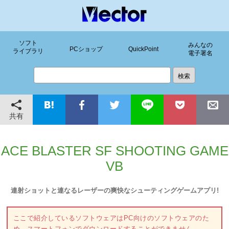
ソフト
みんなの
PCショップ
QuickPoint
ライブラリ
電子署名
共有
ACE BLASTER SF SHOOTING GAME
VB
連射ショットと連なるレーザーの爽快なシューティングゲームアプリ!
ここで紹介しているソフトウェアはPC向けのソフトウェアのた
め、スマートフォンでダウンロードすることができません。