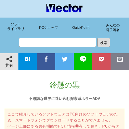
ソフト
みんなの
PCショップ
QuickPoint
ライブラリ
電子署名
共有
鈴懸の黒
不思議な世界に迷い込む探索系ホラーADV
ここで紹介しているソフトウェアはPC向けのソフトウェアのた
め、スマートフォンでダウンロードすることができません。
ページ上部にある共有機能でPCと情報共有して頂き、PCからダ