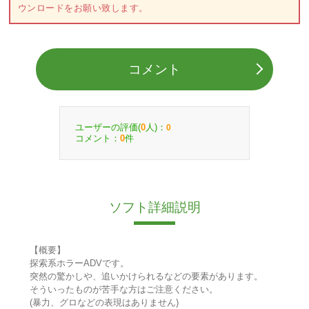
ウンロードをお願い致します。
コメント
ユーザーの評価(
人)：
0
0
コメント：
件
0
ソフト詳細説明
【概要】
探索系ホラーADVです。
突然の驚かしや、追いかけられるなどの要素があります。
そういったものが苦手な方はご注意ください。
(暴力、グロなどの表現はありません)