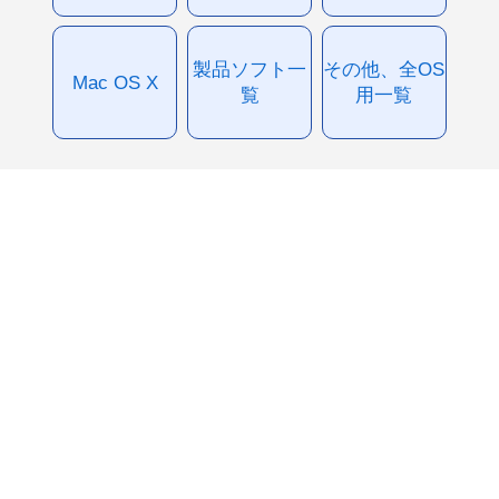
製品ソフト一
その他、全OS
Mac OS X
覧
用一覧