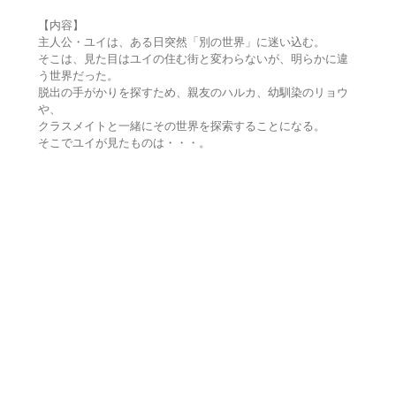
【内容】
主人公・ユイは、ある日突然「別の世界」に迷い込む。
そこは、見た目はユイの住む街と変わらないが、明らかに違
う世界だった。
脱出の手がかりを探すため、親友のハルカ、幼馴染のリョウ
や、
クラスメイトと一緒にその世界を探索することになる。
そこでユイが見たものは・・・。