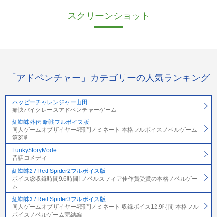
スクリーンショット
「アドベンチャー」カテゴリーの人気ランキング
ハッピーチャレンジャー山田
痛快バイクレースアドベンチャーゲーム
紅蜘蛛外伝:暗戦フルボイス版
同人ゲームオブザイヤー4部門ノミネート 本格フルボイスノベルゲーム
第3弾
FunkyStoryMode
昔話コメディ
紅蜘蛛2 / Red Spider2フルボイス版
ボイス総収録時間9.6時間! ノベルスフィア佳作賞受賞の本格ノベルゲー
ム
紅蜘蛛3 / Red Spider3フルボイス版
同人ゲームオブザイヤー4部門ノミネート 収録ボイス12.9時間 本格フル
ボイスノベルゲーム完結編