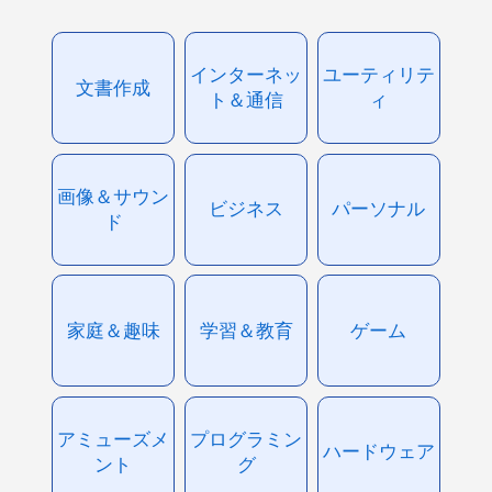
インターネッ
ユーティリテ
文書作成
ト＆通信
ィ
画像＆サウン
ビジネス
パーソナル
ド
家庭＆趣味
学習＆教育
ゲーム
アミューズメ
プログラミン
ハードウェア
ント
グ