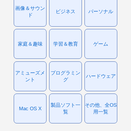
画像＆サウン
ビジネス
パーソナル
ド
家庭＆趣味
学習＆教育
ゲーム
アミューズメ
プログラミン
ハードウェア
ント
グ
製品ソフト一
その他、全OS
Mac OS X
覧
用一覧