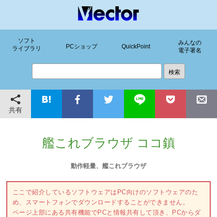
ソフト
みんなの
PCショップ
QuickPoint
ライブラリ
電子署名
共有
艦これブラウザ ココ鎮
動作軽量、艦これブラウザ
ここで紹介しているソフトウェアはPC向けのソフトウェアのた
め、スマートフォンでダウンロードすることができません。
ページ上部にある共有機能でPCと情報共有して頂き、PCからダ