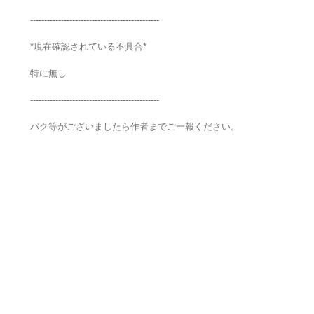
----------------------------------------------
*現在確認されている不具合*
特に無し
----------------------------------------------
バク等がございましたら作者までご一報ください。