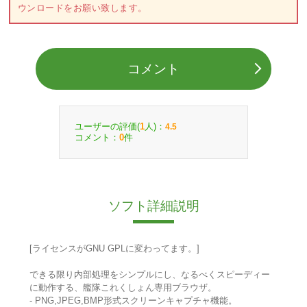
ウンロードをお願い致します。
コメント
ユーザーの評価(
人)：
1
4.5
コメント：
件
0
ソフト詳細説明
[ライセンスがGNU GPLに変わってます。]
できる限り内部処理をシンプルにし、なるべくスピーディー
に動作する、艦隊これくしょん専用ブラウザ。
- PNG,JPEG,BMP形式スクリーンキャプチャ機能。