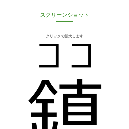
スクリーンショット
クリックで拡大します