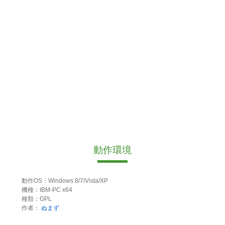
動作環境
動作OS：Windows 8/7/Vista/XP
機種：IBM-PC x64
種類：GPL
作者：
ぬまず