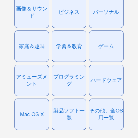
画像＆サウン
ビジネス
パーソナル
ド
家庭＆趣味
学習＆教育
ゲーム
アミューズメ
プログラミン
ハードウェア
ント
グ
製品ソフト一
その他、全OS
Mac OS X
覧
用一覧