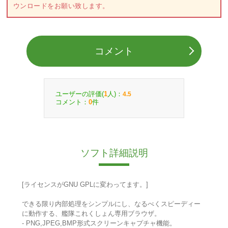
ウンロードをお願い致します。
コメント
ユーザーの評価(
人)：
1
4.5
コメント：
件
0
ソフト詳細説明
[ライセンスがGNU GPLに変わってます。]
できる限り内部処理をシンプルにし、なるべくスピーディー
に動作する、艦隊これくしょん専用ブラウザ。
- PNG,JPEG,BMP形式スクリーンキャプチャ機能。