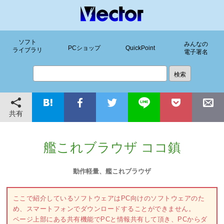
ソフト
みんなの
PCショップ
QuickPoint
ライブラリ
電子署名
共有
艦これブラウザ ココ鎮
動作軽量、艦これブラウザ
ここで紹介しているソフトウェアはPC向けのソフトウェアのた
め、スマートフォンでダウンロードすることができません。
ページ上部にある共有機能でPCと情報共有して頂き、PCからダ