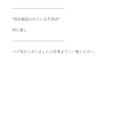
----------------------------------------------
*現在確認されている不具合*
特に無し
----------------------------------------------
バク等がございましたら作者までご一報ください。