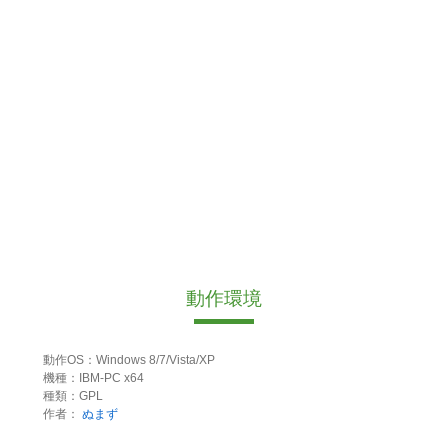
動作環境
動作OS：Windows 8/7/Vista/XP
機種：IBM-PC x64
種類：GPL
作者：
ぬまず