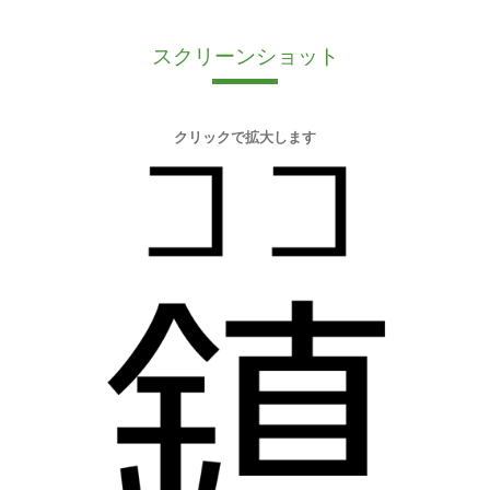
スクリーンショット
クリックで拡大します