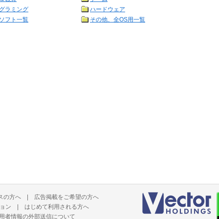
グラミング
ハードウェア
ソフト一覧
その他、全OS用一覧
スの方へ
|
広告掲載をご希望の方へ
ョン
|
はじめて利用される方へ
用者情報の外部送信について