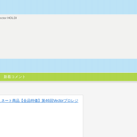
ector HOLDI
新着コメント