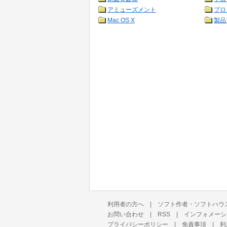
アミューズメント
プロ
Mac OS X
製品
利用者の方へ
|
ソフト作者・ソフトハウ
お問い合わせ
|
RSS
|
インフォメーシ
プライバシーポリシー
|
免責事項
|
利