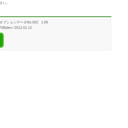
さい。
オプションデータNo.002
1.06
70Bytes / 2012.01.12