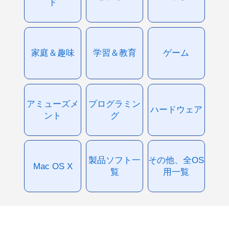
ド
家庭＆趣味
学習＆教育
ゲーム
アミューズメ
プログラミン
ハードウェア
ント
グ
製品ソフト一
その他、全OS
Mac OS X
覧
用一覧