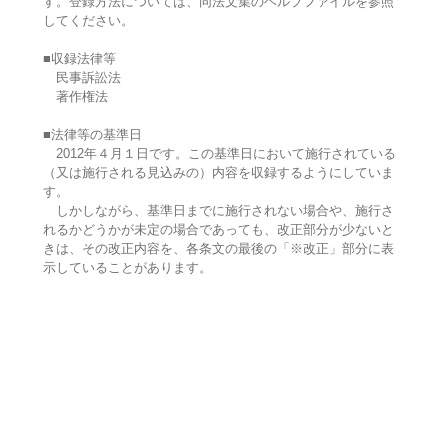
す。登録方法については、同法文集のヘルプファイルを参照
してください。
■収録法律等
民事訴訟法
著作権法
■法律等の基準日
2012年４月１日です。この基準日において施行されている
（又は施行される見込みの）内容を収録するようにしていま
す。
しかしながら、基準日までに施行されない場合や、施行さ
れるかどうかが未定の場合であっても、改正部分が少ないと
きは、その改正内容を、各条文の最後の「※改正」部分に表
示していることがあります。