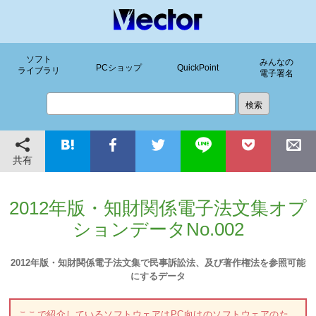
ソフト
みんなの
PCショップ
QuickPoint
ライブラリ
電子署名
共有
2012年版・知財関係電子法文集オプ
ションデータNo.002
2012年版・知財関係電子法文集で民事訴訟法、及び著作権法を参照可能
にするデータ
ここで紹介しているソフトウェアはPC向けのソフトウェアのた