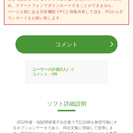
め、スマートフォンでダウンロードすることができません。
ページ上部にある共有機能でPCと情報共有して頂き、PCからダ
ウンロードをお願い致します。
コメント
ユーザーの評価(
人)：
0
0
コメント：
件
0
ソフト詳細説明
2012年版・知財関係電子法文集で下記法律を参照可能にす
るオプションデータであり、同法文集に登録して使用しま