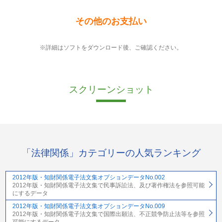
その他のお支払い
※詳細はソフトをダウンロード後、ご確認ください。
スクリーンショット
「法律関係」カテゴリーの人気ランキング
2012年版・知財関係電子法文集オプションデータNo.002
2012年版・知財関係電子法文集で民事訴訟法、及び著作権法を参照可能
にするデータ
2012年版・知財関係電子法文集オプションデータNo.009
2012年版・知財関係電子法文集で国際出願法、不正競争防止法等を参照
可能にするデータ