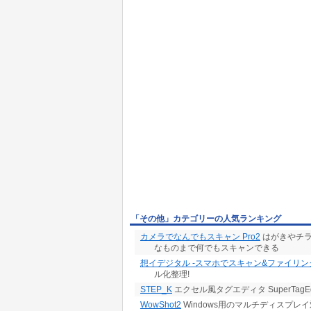
「その他」カテゴリーの人気ランキング
カメラでなんでもスキャン Pro2
はがきやチラ
なものまで何でもスキャンできる
想イデジタル -スマホでスキャン&ファイリン
ル化整理!
STEP_K
エクセル風タグエディタ SuperTagEdito
WowShot2
Windows用のマルチディスプレ