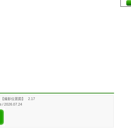
e」【撮影位置図】
2.17
s / 2026.07.24