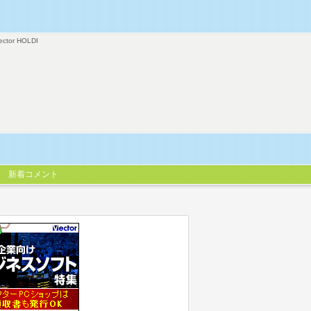
ector HOLDI
新着コメント