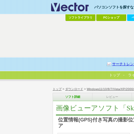
パソコンソフトを探すなら
ソフトライブラリ
PCショップ
サーチトレン
トップ
ラ
トップ
>
ダウンロード
>
Windows11/10/8/7/Vista/XP/2000
ソフト詳細
レビュー
画像ビューアソフト「Sky
位置情報(GPS)付き写真の撮
ア