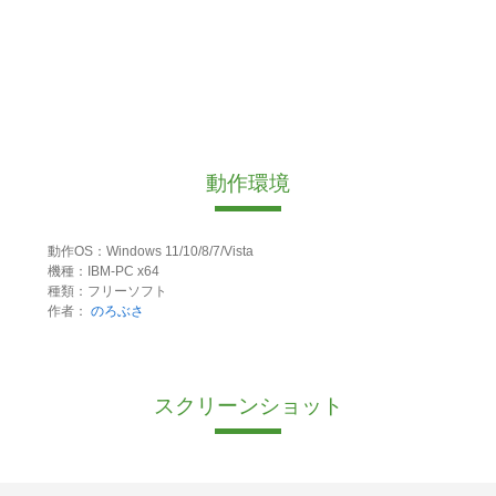
動作環境
動作OS：Windows 11/10/8/7/Vista
機種：IBM-PC x64
種類：フリーソフト
作者：
のろぶさ
スクリーンショット