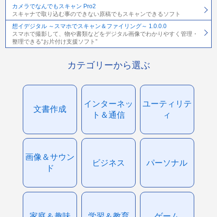
カメラでなんでもスキャン Pro2
スキャナで取り込む事のできない原稿でもスキャンできるソフト
想イデジタル ～スマホでスキャン＆ファイリング～ 1.0.0.0
スマホで撮影して、物や書類などをデジタル画像でわかりやすく管理・
整理できる“お片付け支援ソフト”
カテゴリーから選ぶ
インターネッ
ユーティリテ
文書作成
ト＆通信
ィ
画像＆サウン
ビジネス
パーソナル
ド
家庭＆趣味
学習＆教育
ゲーム