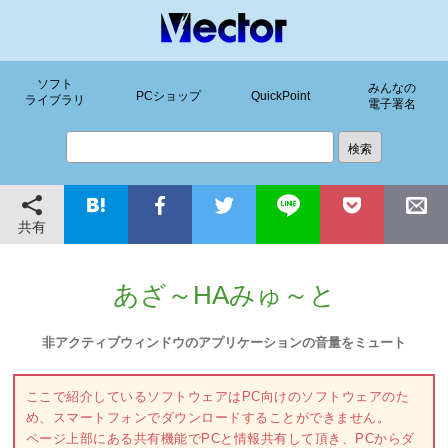
ソフト
みんなの
PCショップ
QuickPoint
ライブラリ
電子署名
共有
あざ～HAみゅ～と
非アクティブウィンドウのアプリケーションの音量をミュート
ここで紹介しているソフトウェアはPC向けのソフトウェアのた
め、スマートフォンでダウンロードすることができません。
ページ上部にある共有機能でPCと情報共有して頂き、PCからダ