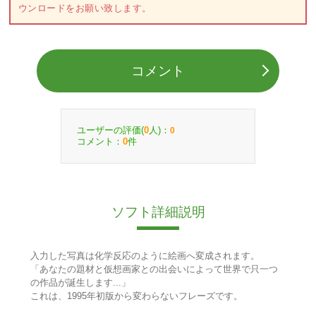
ウンロードをお願い致します。
コメント
ユーザーの評価(
人)：
0
0
コメント：
件
0
ソフト詳細説明
入力した写真は化学反応のように絵画へ変成されます。
「あなたの題材と仮想画家との出会いによって世界で只一つ
の作品が誕生します...」
これは、1995年初版から変わらないフレーズです。