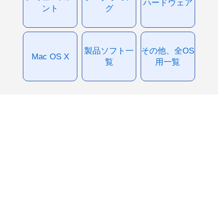
ハードウェア
ント
グ
製品ソフト一
その他、全OS
Mac OS X
覧
用一覧