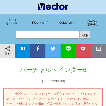
ソフト
みんなの
PCショップ
QuickPoint
ライブラリ
電子署名
共有
バーチャルペインター6
イメージの錬金術
ここで紹介しているソフトウェアはPC向けのソフトウェアのた
め、スマートフォンでダウンロードすることができません。
ページ上部にある共有機能でPCと情報共有して頂き、PCからダ