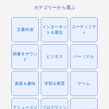
カテゴリーから選ぶ
インターネッ
ユーティリテ
文書作成
ト＆通信
ィ
画像＆サウン
ビジネス
パーソナル
ド
家庭＆趣味
学習＆教育
ゲーム
アミューズメ
プログラミン