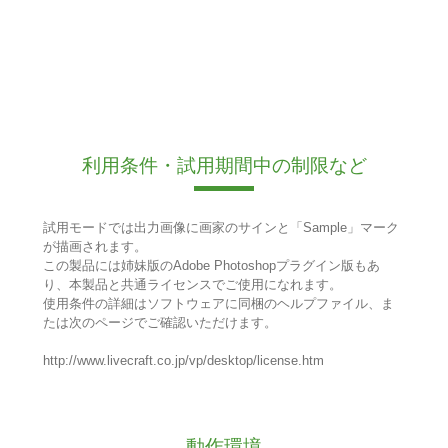
利用条件・試用期間中の制限など
試用モードでは出力画像に画家のサインと「Sample」マーク
が描画されます。
この製品には姉妹版のAdobe Photoshopプラグイン版もあ
り、本製品と共通ライセンスでご使用になれます。
使用条件の詳細はソフトウェアに同梱のヘルプファイル、ま
たは次のページでご確認いただけます。
http://www.livecraft.co.jp/vp/desktop/license.htm
動作環境