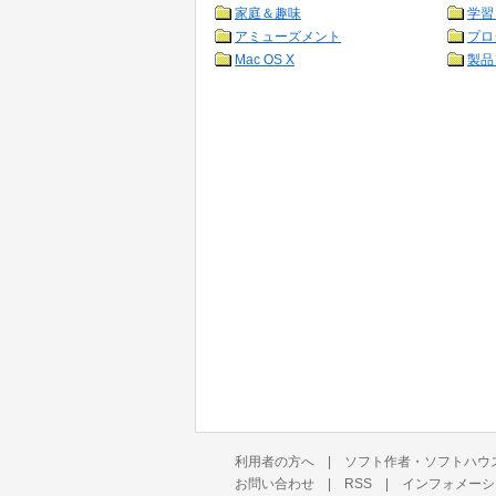
家庭＆趣味
学習
アミューズメント
プロ
Mac OS X
製品
利用者の方へ
|
ソフト作者・ソフトハウ
お問い合わせ
|
RSS
|
インフォメーシ