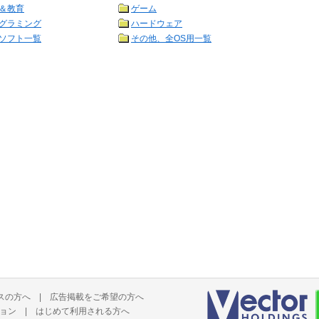
＆教育
ゲーム
グラミング
ハードウェア
ソフト一覧
その他、全OS用一覧
スの方へ
|
広告掲載をご希望の方へ
ョン
|
はじめて利用される方へ