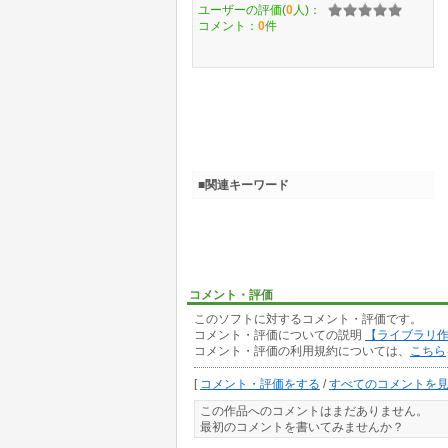
ユーザーの評価(
0
人)：
コメント：
0
件
■関連キーワード
コメント・評価
このソフトに対するコメント・評価です。
コメント・評価についての説明
【ライブラリ
コメント・評価の利用規約については、
こちら
[
コメント・評価をする
/
すべてのコメントを
この作品へのコメントはまだありません。
最初のコメントを書いてみませんか？