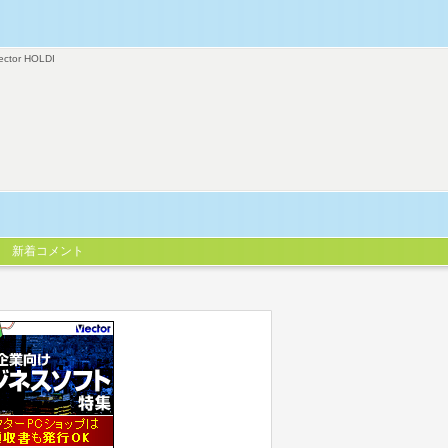
ector HOLDI
新着コメント