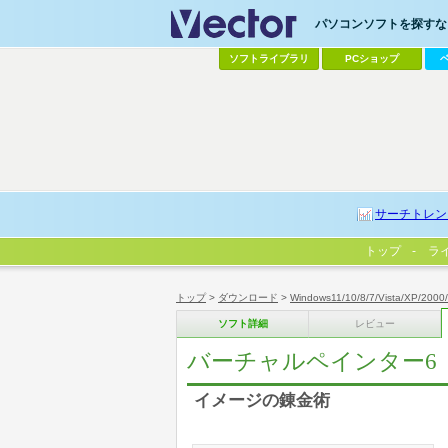
パソコンソフトを探すなら
ソフトライブラリ
PCショップ
サーチトレン
トップ
ラ
トップ
>
ダウンロード
>
Windows11/10/8/7/Vista/XP/2000
ソフト詳細
レビュー
バーチャルペインター6
イメージの錬金術