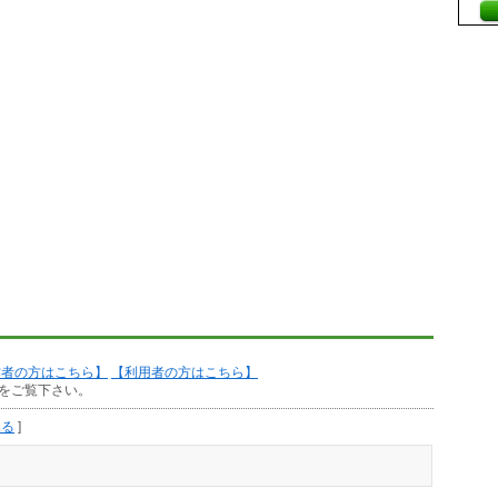
作者の方はこちら】
【利用者の方はこちら】
をご覧下さい。
見る
]