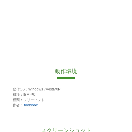
動作環境
動作OS：Windows 7/Vista/XP
機種：IBM-PC
種類：フリーソフト
作者：
toolsbox
スクリーンショット