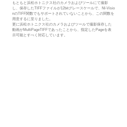
もともと浜松ホトニクス社のカメラおよびツールにて撮影
し、保存したTIFFファイルが12bitグレースケールで、NI-Visio
nのTIFF関数でもサポートされていないことから、この関数を
用意するに至りました。
更に浜松ホトニクス社のカメラおよびツールで撮影保存した
動画がMultiPageTIFFであったことから、指定したPageを表
示可能とすべく対応しています。