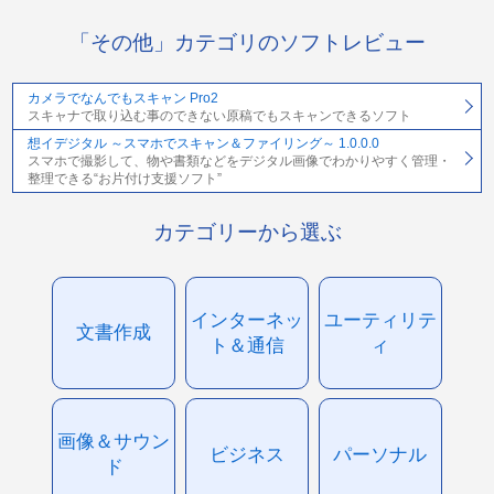
「その他」カテゴリのソフトレビュー
カメラでなんでもスキャン Pro2
スキャナで取り込む事のできない原稿でもスキャンできるソフト
想イデジタル ～スマホでスキャン＆ファイリング～ 1.0.0.0
スマホで撮影して、物や書類などをデジタル画像でわかりやすく管理・
整理できる“お片付け支援ソフト”
カテゴリーから選ぶ
インターネッ
ユーティリテ
文書作成
ト＆通信
ィ
画像＆サウン
ビジネス
パーソナル
ド