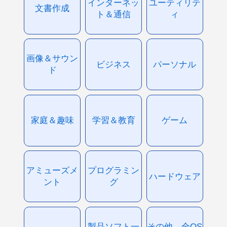
インターネッ
ユーティリテ
文書作成
ト＆通信
ィ
画像＆サウン
ビジネス
パーソナル
ド
家庭＆趣味
学習＆教育
ゲーム
アミューズメ
プログラミン
ハードウェア
ント
グ
製品ソフト一
その他、全OS