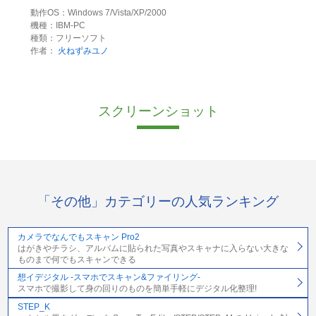
動作OS：Windows 7/Vista/XP/2000
機種：IBM-PC
種類：フリーソフト
作者：
火ねずみユノ
スクリーンショット
「その他」カテゴリーの人気ランキング
カメラでなんでもスキャン Pro2
はがきやチラシ、アルバムに貼られた写真やスキャナに入らない大きな
ものまで何でもスキャンできる
想イデジタル -スマホでスキャン&ファイリング-
スマホで撮影して身の回りのものを簡単手軽にデジタル化整理!
STEP_K