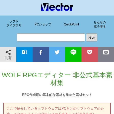
ソフト
みんなの
PCショップ
QuickPoint
ライブラリ
電子署名
共有
WOLF RPGエディター 非公式基本素
材集
RPG作成用の基本的な素材を集めた素材セット
ここで紹介しているソフトウェアはPC向けのソフトウェアのた
め、スマートフォンでダウンロードすることができません。