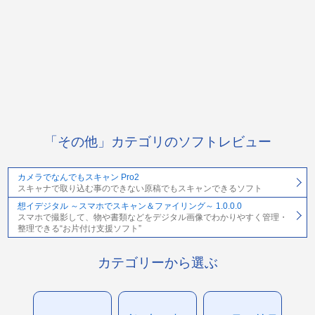
「その他」カテゴリのソフトレビュー
カメラでなんでもスキャン Pro2
スキャナで取り込む事のできない原稿でもスキャンできるソフト
想イデジタル ～スマホでスキャン＆ファイリング～ 1.0.0.0
スマホで撮影して、物や書類などをデジタル画像でわかりやすく管理・
整理できる“お片付け支援ソフト”
カテゴリーから選ぶ