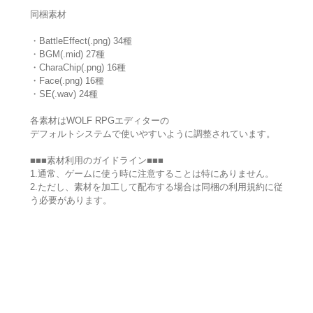
同梱素材
・BattleEffect(.png) 34種
・BGM(.mid) 27種
・CharaChip(.png) 16種
・Face(.png) 16種
・SE(.wav) 24種
各素材はWOLF RPGエディターの
デフォルトシステムで使いやすいように調整されています。
■■■素材利用のガイドライン■■■
1.通常、ゲームに使う時に注意することは特にありません。
2.ただし、素材を加工して配布する場合は同梱の利用規約に従
う必要があります。